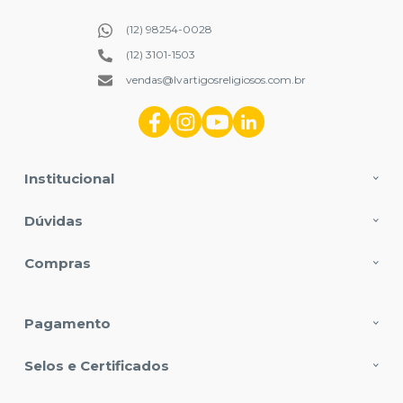
(12) 98254-0028
(12) 3101-1503
vendas@lvartigosreligiosos.com.br
Institucional
Dúvidas
Compras
Pagamento
Selos e Certificados