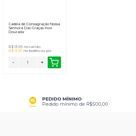
Cadeia de Consagração Nossa
Senhora Das Graças Inox
Dourada
R$ 13,99
no cartão
R$ 13,57
no
boleto
ou
pix
-
+
PEDIDO MÍNIMO
Pedido mínimo de R$500,00