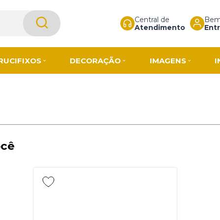
Central de
Bem-
Atendimento
Entr
RUCIFIXOS
DECORAÇÃO
IMAGENS
I
ocê