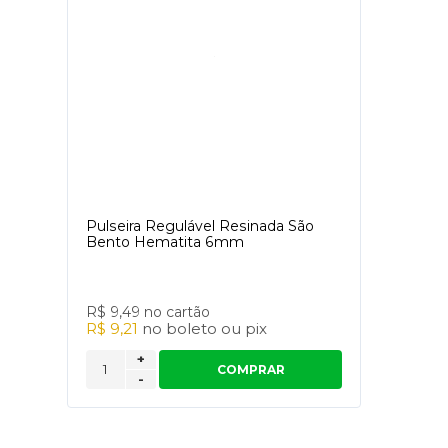
Pulseira Regulável Resinada São
Bento Hematita 6mm
R$ 9,49
no cartão
R$ 9,21
no
boleto
ou
pix
+
COMPRAR
-