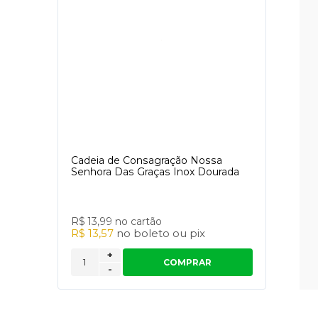
Cadeia de Consagração Nossa
Senhora Das Graças Inox Dourada
R$ 13,99
no cartão
R$ 13,57
no
boleto
ou
pix
+
COMPRAR
-