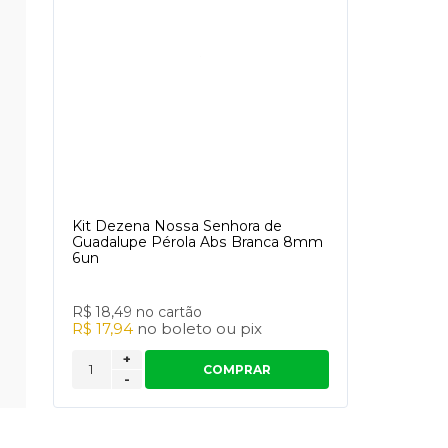
Kit Dezena Nossa Senhora de
Guadalupe Pérola Abs Branca 8mm
6un
R$ 18,49
no cartão
R$ 17,94
no
boleto
ou
pix
+
COMPRAR
-