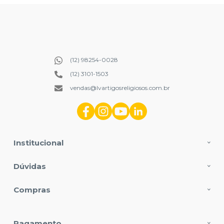
(12) 98254-0028
(12) 3101-1503
vendas@lvartigosreligiosos.com.br
Institucional
Dúvidas
Compras
Pagamento