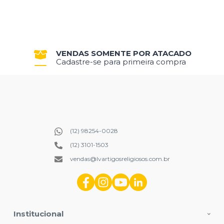
VENDAS SOMENTE POR ATACADO
Cadastre-se para primeira compra
(12) 98254-0028
(12) 3101-1503
vendas@lvartigosreligiosos.com.br
Institucional