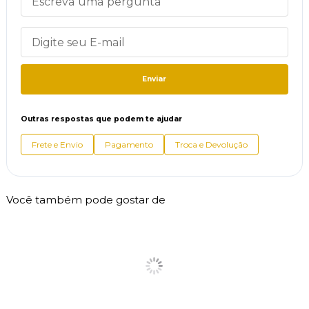
Enviar
Outras respostas que podem te ajudar
Frete e Envio
Pagamento
Troca e Devolução
Você também pode gostar de