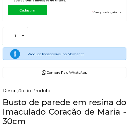
acordo com a interação do cliente.
*
Campos obrigatórios
-
+
Produto Indisponível no Momento
Compre Pelo WhatsApp
Descrição do Produto
Busto de parede em resina do
Imaculado Coração de Maria -
30cm