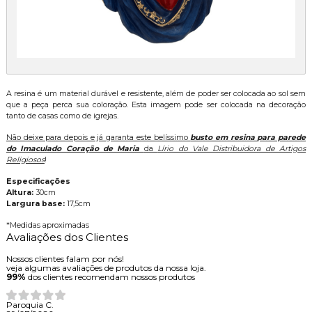
A resina é um material durável e resistente, além de poder ser colocada ao sol sem
que a peça perca sua coloração. Esta imagem pode ser colocada na decoração
tanto de casas como de igrejas.
Não deixe para depois e já garanta este belíssimo
busto em resina para parede
do Imaculado Coração de Maria
da
Lírio do Vale Distribuidora de Artigos
Religiosos
!
Especificações
Altura:
30cm
Largura base:
17,5cm
*Medidas aproximadas
Avaliações dos Clientes
Nossos clientes falam por nós!
veja algumas avaliações de produtos da nossa loja.
99%
dos clientes recomendam nossos produtos
Paroquia C.