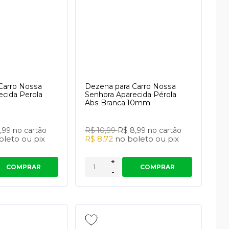
Carro Nossa
Dezena para Carro Nossa
ecida Perola
Senhora Aparecida Pérola
Abs Branca 10mm
8,99
no cartão
R$ 10,99
R$ 8,99
no cartão
oleto
ou
pix
R$ 8,72
no
boleto
ou
pix
+
COMPRAR
COMPRAR
-