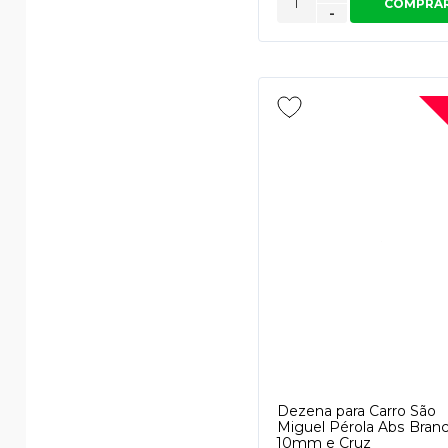
COMPRA
-
Dezena para Carro São
Miguel Pérola Abs Bran
10mm e Cruz