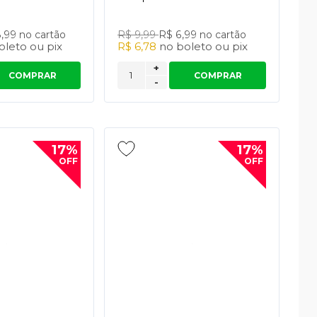
8,99
no cartão
R$ 9,99
R$ 6,99
no cartão
oleto
ou
pix
R$ 6,78
no
boleto
ou
pix
+
COMPRAR
COMPRAR
-
17%
17%
OFF
OFF