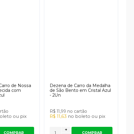
Carro de Nossa
Dezena de Carro da Medalha
ecida com
de São Bento em Cristal Azul
ul
- 2Un
rtão
R$ 11,99
no cartão
oleto
ou
pix
R$ 11,63
no
boleto
ou
pix
+
COMPRAR
COMPRAR