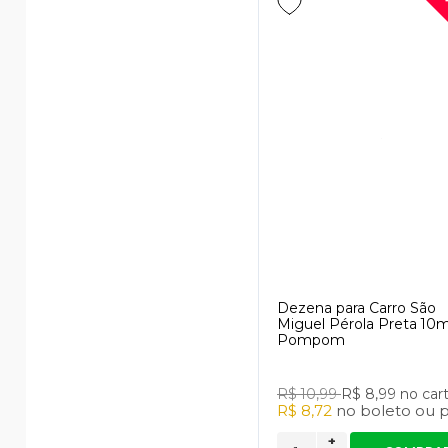
Dezena para Carro São
Miguel Pérola Preta 10
Pompom
R$ 10,99
R$ 8,99
no car
R$ 8,72
no
boleto
ou
p
+