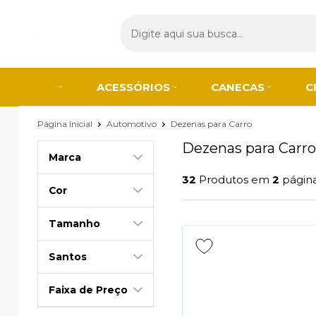
ACESSÓRIOS
CANECAS
C
Página Inicial
Automotivo
Dezenas para Carro
Dezenas para Carro
Marca
32
Produtos em
2
págin
Cor
Tamanho
Santos
Faixa de Preço