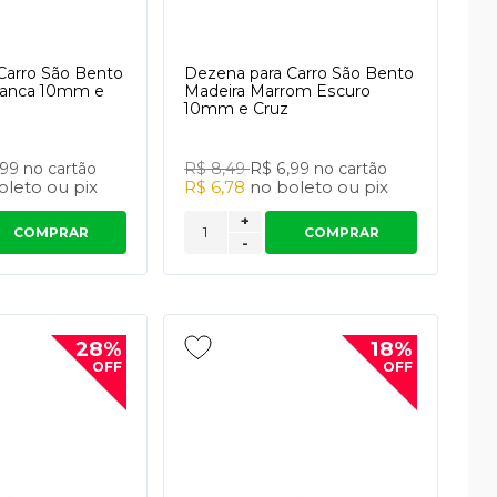
Carro São Bento
Dezena para Carro São Bento
ranca 10mm e
Madeira Marrom Escuro
10mm e Cruz
,99
no cartão
R$ 8,49
R$ 6,99
no cartão
oleto
ou
pix
R$ 6,78
no
boleto
ou
pix
+
COMPRAR
COMPRAR
-
28%
18%
OFF
OFF