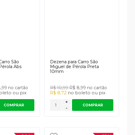
Carro São
Dezena para Carro São
Pérola Abs
Miguel de Pérola Preta
m
10mm
8,99
no cartão
R$ 10,99
R$ 8,99
no cartão
oleto
ou
pix
R$ 8,72
no
boleto
ou
pix
+
COMPRAR
COMPRAR
-