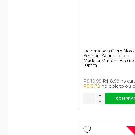
Dezena para Carro Noss
Senhora Aparecida de
Madeira Marrom Escuro
10mm
R$ 10,99
R$ 8,99
no car
R$ 8,72
no
boleto
ou
p
+
COMPRA
-