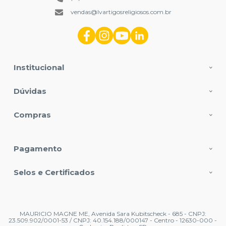
vendas@lvartigosreligiosos.com.br
Institucional
Dúvidas
Compras
Pagamento
Selos e Certificados
MAURICIO MAGNE ME, Avenida Sara Kubitscheck - 685 - CNPJ:
23.509.902/0001-53 / CNPJ: 40.154.188/000147 - Centro - 12630-000 -