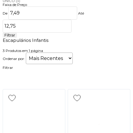
UNICO
(3)
Faixa de Preço
De
Até
Filtrar
Escapulários Infantis
3
Produtos em
1
página
Ordenar por:
Filtrar