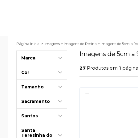
Página Inicial
>
Imagens
>
Imagens de Resina
>
Imagens de 5cm a 9
Imagens de 5cm a
Marca
27
Produtos em
1
págin
Cor
Tamanho
Sacramento
Santos
Santa
Teresinha do