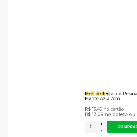
Menino Jesus de Resin
Manto Azul 7cm
R$ 13,49
no cartão
R$ 13,09
no
boleto
ou
+
COMPRA
-