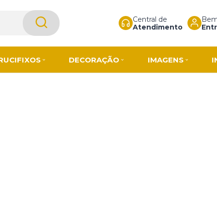
Central de
Bem-
Atendimento
Entr
RUCIFIXOS
DECORAÇÃO
IMAGENS
I