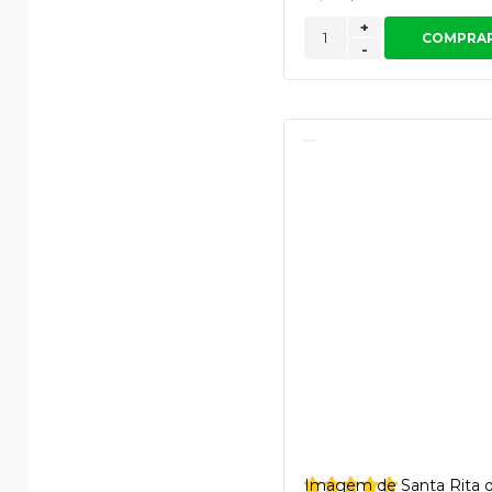
+
COMPRA
-
Imagem de Santa Rita 