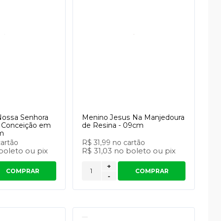
ossa Senhora
Menino Jesus Na Manjedoura
 Conceição em
de Resina - 09cm
cm
cartão
R$ 31,99
no cartão
boleto
ou
pix
R$ 31,03
no
boleto
ou
pix
+
COMPRAR
COMPRAR
-