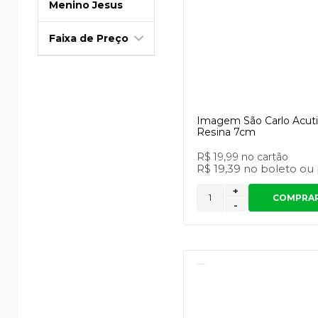
Menino Jesus
Faixa de Preço
Imagem São Carlo Acut
Resina 7cm
R$ 19,99
no cartão
R$ 19,39
no
boleto
ou
+
COMPRA
-