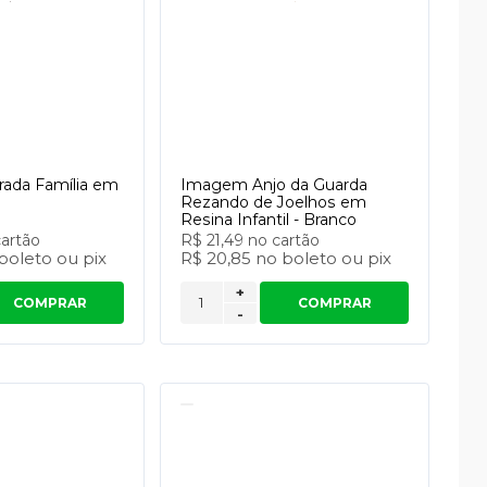
rada Família em
Imagem Anjo da Guarda
Rezando de Joelhos em
Resina Infantil - Branco
cartão
R$ 21,49
no cartão
boleto
ou
pix
R$ 20,85
no
boleto
ou
pix
+
COMPRAR
COMPRAR
-