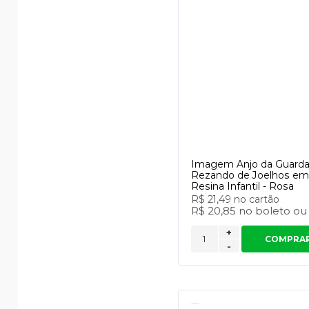
Imagem Anjo da Guard
Rezando de Joelhos em
Resina Infantil - Rosa
R$ 21,49
no cartão
R$ 20,85
no
boleto
o
+
COMPRA
-