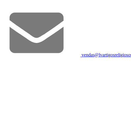
vendas@lvartigosreligios