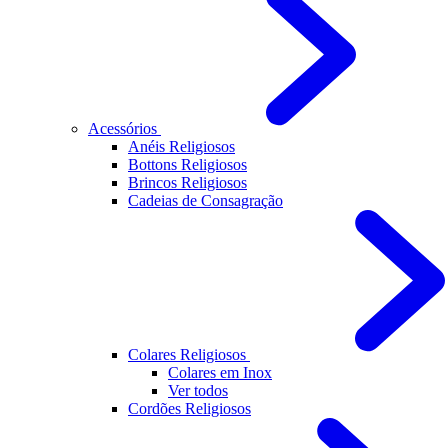
Acessórios
Anéis Religiosos
Bottons Religiosos
Brincos Religiosos
Cadeias de Consagração
Colares Religiosos
Colares em Inox
Ver todos
Cordões Religiosos