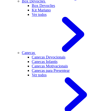
Box Devoções
Box Devoções
Kit Mariano
Ver todos
Canecas
Canecas Devocionais
Canecas Infantis
Canecas Motivacionais
Canecas para Presentear
Ver todos