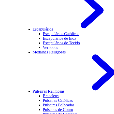
Escapulários
Escapulários Católicos
Escapulários de Inox
Escapulários de Tecido
Ver todos
Medalhas Religiosas
Pulseiras Religiosas
Braceletes
Pulseiras Católicas
Pulseiras Folheadas
Pulseiras de Couro