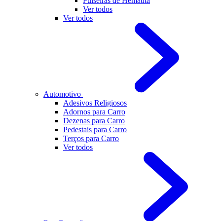
Pulseiras de Hematita
Ver todos
Ver todos
Automotivo
Adesivos Religiosos
Adornos para Carro
Dezenas para Carro
Pedestais para Carro
Terços para Carro
Ver todos