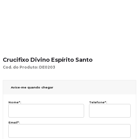
Crucifixo Divino Espírito Santo
Cod. do Produto: DE0203
Avise-me quando chegar
Nome
*
:
Telefone
*
:
Email
*
: