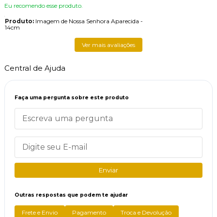
Eu recomendo esse produto.
Produto:
Imagem de Nossa Senhora Aparecida -
14cm
Ver mais avaliações
Central de Ajuda
Faça uma pergunta sobre este produto
Enviar
Outras respostas que podem te ajudar
Frete e Envio
Pagamento
Troca e Devolução