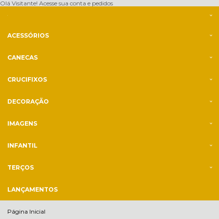
Olá Visitante!
Acesse sua conta e pedidos
ACESSÓRIOS
CANECAS
CRUCIFIXOS
DECORAÇÃO
IMAGENS
INFANTIL
TERÇOS
LANÇAMENTOS
Página Inicial