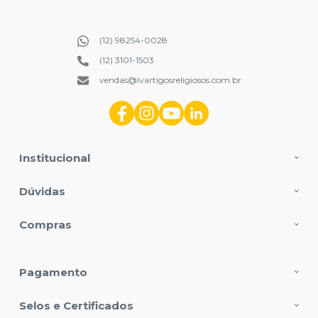
(12) 98254-0028
(12) 3101-1503
vendas@lvartigosreligiosos.com.br
Institucional
Dúvidas
Compras
Pagamento
Selos e Certificados