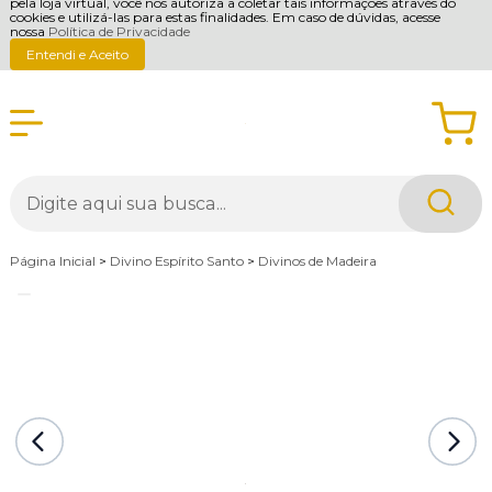
pela loja virtual, você nos autoriza a coletar tais informações através do
cookies e utilizá-las para estas finalidades. Em caso de dúvidas, acesse
nossa
Política de Privacidade
Entendi e Aceito
Página Inicial
>
Divino Espírito Santo
>
Divinos de Madeira