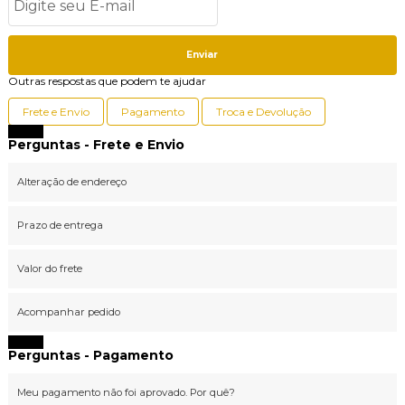
Enviar
Outras respostas que podem te ajudar
Frete e Envio
Pagamento
Troca e Devolução
Fechar
Perguntas - Frete e Envio
Alteração de endereço
Prazo de entrega
Valor do frete
Acompanhar pedido
Fechar
Perguntas - Pagamento
Meu pagamento não foi aprovado. Por quê?