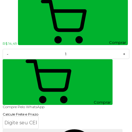
Comprar
R$ 14,49
-
+
Comprar
Compre Pelo WhatsApp
Calcule Frete e Prazo