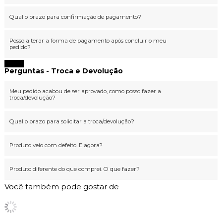
Qual o prazo para confirmação de pagamento?
Posso alterar a forma de pagamento após concluir o meu
pedido?
Fechar
Perguntas - Troca e Devolução
Meu pedido acabou de ser aprovado, como posso fazer a
troca/devolução?
Qual o prazo para solicitar a troca/devolução?
Produto veio com defeito. E agora?
Produto diferente do que comprei. O que fazer?
Você também pode gostar de