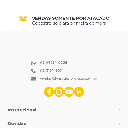
VENDAS SOMENTE POR ATACADO
Cadastre-se para primeira compra
(12) 98254-0028
(12) 3101-1503
vendas@lvartigosreligiosos.com.br
Institucional
Dúvidas