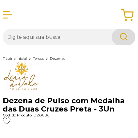
Página Inicial
Terços
Dezenas
Dezena de Pulso com Medalha
das Duas Cruzes Preta - 3Un
Cod. do Produto: DZ0086