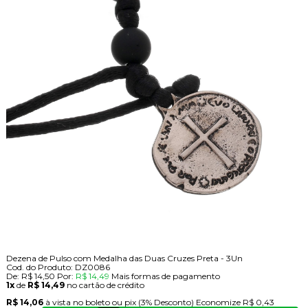
Dezena de Pulso com Medalha das Duas Cruzes Preta - 3Un
Cod. do Produto: DZ0086
De:
R$ 14,50
Por:
R$ 14,49
Mais formas de pagamento
1x
de
R$ 14,49
no cartão de crédito
R$ 14,06
à vista no boleto ou pix
(3% Desconto)
Economize
R$ 0,43