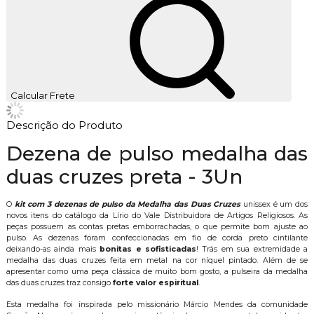
Calcular Frete
Descrição do Produto
Dezena de pulso medalha das
duas cruzes preta - 3Un
O
kit com 3 dezenas de pulso da Medalha das Duas Cruzes
unissex é um dos
novos itens do catálogo da Lírio do Vale Distribuidora de Artigos Religiosos. As
peças possuem as contas pretas emborrachadas, o que permite bom ajuste ao
pulso. As dezenas foram confeccionadas em fio de corda preto cintilante
deixando-as ainda mais
bonitas e sofisticadas
! Trás em sua extremidade a
medalha das duas cruzes feita em metal na cor níquel pintado. Além de se
apresentar como uma peça clássica de muito bom gosto, a pulseira da medalha
das duas cruzes traz consigo
forte valor espiritual
.
Esta medalha foi inspirada pelo missionário Márcio Mendes da comunidade