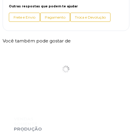
Outras respostas que podem te ajudar
Frete e Envio
Pagamento
Troca e Devolução
Você também pode gostar de