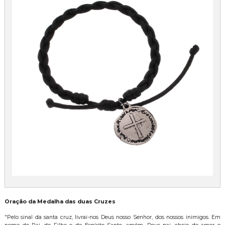
Oração da Medalha das duas Cruzes
"Pelo sinal da santa cruz, livrai-nos Deus nosso Senhor, dos nossos inimigos. Em