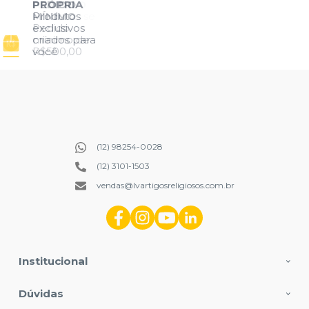
(12) 98254-0028
(12) 3101-1503
vendas@lvartigosreligiosos.com.br
Institucional
Dúvidas