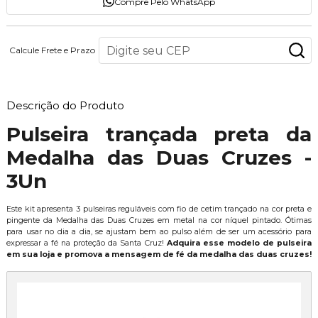
Compre Pelo WhatsApp
Calcule Frete e Prazo
Descrição do Produto
Pulseira trançada preta da
Medalha das Duas Cruzes -
3Un
Este kit apresenta 3 pulseiras reguláveis com fio de cetim trançado na cor preta e
pingente da Medalha das Duas Cruzes em metal na cor níquel pintado. Ótimas
para usar no dia a dia, se ajustam bem ao pulso além de ser um acessório para
expressar a fé na proteção da Santa Cruz!
Adquira esse modelo de pulseira
em sua loja e promova a mensagem de fé da medalha das duas cruzes!