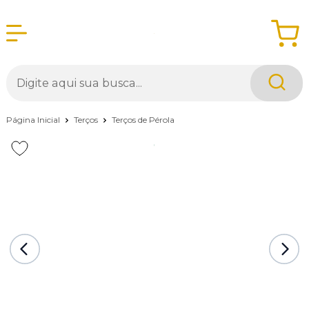
Página Inicial
Terços
Terços de Pérola