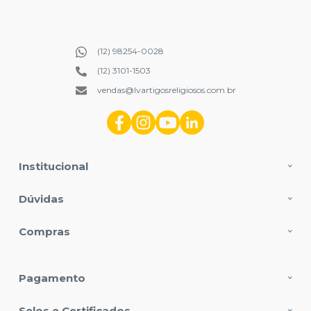
(12) 98254-0028
(12) 3101-1503
vendas@lvartigosreligiosos.com.br
Institucional
Dúvidas
Compras
Pagamento
Selos e Certificados