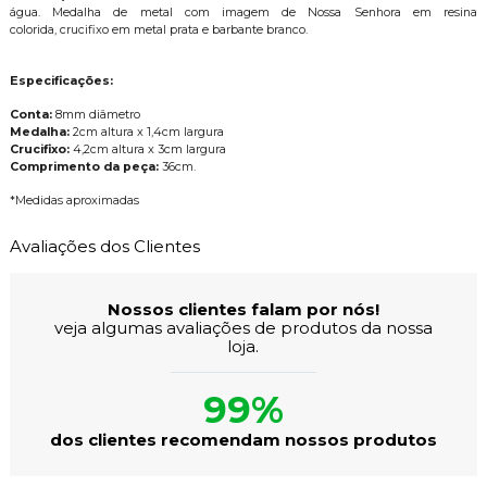
água. Medalha de metal com imagem de Nossa Senhora em resina
colorida, crucifixo em metal prata e barbante branco.
Especificações:
Conta:
8mm diâmetro
Medalha:
2cm altura x 1,4cm largura
Crucifixo:
4,2cm altura x 3cm largura
Comprimento da peça:
36cm.
*Medidas aproximadas
Avaliações dos Clientes
Nossos clientes falam por nós!
veja algumas avaliações de produtos da nossa
loja.
99%
dos clientes recomendam nossos produtos