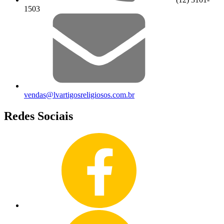
1503
vendas@lvartigosreligiosos.com.br
Redes Sociais