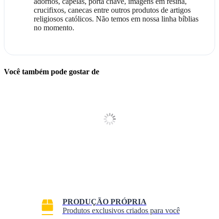
adornos, capelas, porta chave, imagens em resina,
crucifixos, canecas entre outros produtos de artigos
religiosos católicos. Não temos em nossa linha bíblias
no momento.
Você também pode gostar de
PRODUÇÃO PRÓPRIA
Produtos exclusivos criados para você