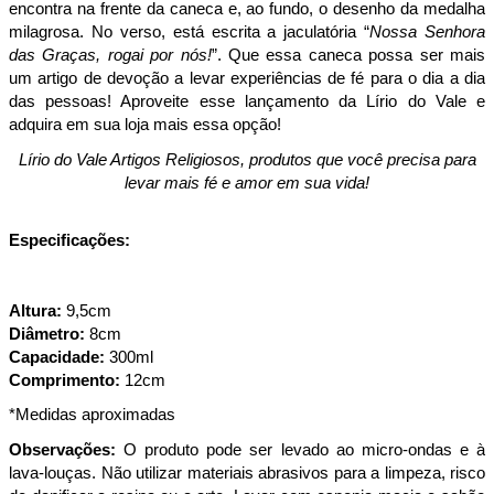
encontra na frente da caneca e, ao fundo, o desenho da medalha
milagrosa. No verso, está escrita a jaculatória “
Nossa Senhora
das Graças, rogai por nós!
”. Que essa caneca possa ser mais
um artigo de devoção a levar experiências de fé para o dia a dia
das pessoas! Aproveite esse lançamento da Lírio do Vale e
adquira em sua loja mais essa opção!
Lírio do Vale Artigos Religiosos, produtos que você precisa para
levar mais fé e amor em sua vida!
Especificações:
Altura:
9,5cm
Diâmetro:
8cm
Capacidade:
300ml
Comprimento:
12cm
*Medidas aproximadas
Observações:
O produto pode ser levado ao micro-ondas e à
lava-louças. Não utilizar materiais abrasivos para a limpeza, risco