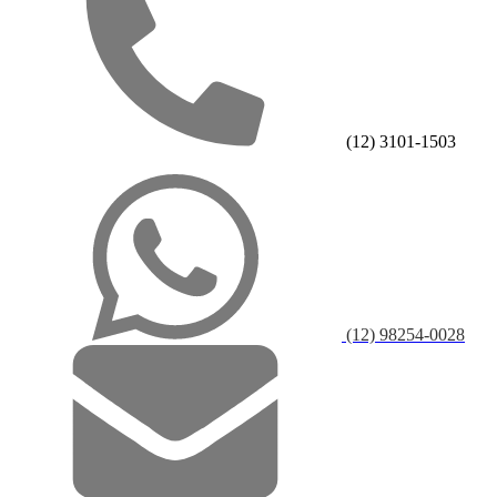
(12) 3101-1503
(12) 98254-0028