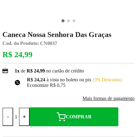
Caneca Nossa Senhora Das Graças
Cod. do Produto: CN0037
R$ 24,99
1x
de
R$ 24,99
no cartão de crédito
R$ 24,24
à vista no boleto ou pix
(3% Desconto)
Economize
R$ 0,75
Mais formas de pagamento
-
+
COMPRAR