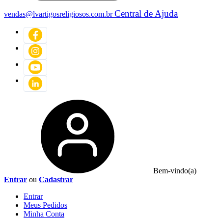
Central de Ajuda
vendas@lvartigosreligiosos.com.br
Bem-vindo(a)
Entrar
ou
Cadastrar
Entrar
Meus
Pedidos
Minha
Conta