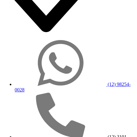
(12) 98254-
0028
(12) 3101-