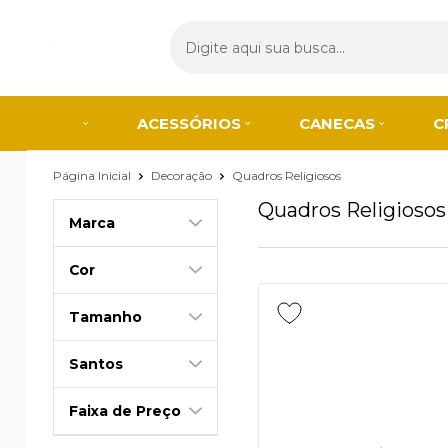
ACESSÓRIOS
CANECAS
C
Página Inicial
Decoração
Quadros Religiosos
Quadros Religiosos
Marca
Cor
Tamanho
Santos
Faixa de Preço