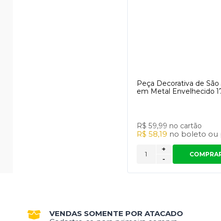
Peça Decorativa de São
em Metal Envelhecido 
R$ 59,99
no cartão
R$ 58,19
no
boleto
ou
+
COMPRA
-
VENDAS SOMENTE POR ATACADO