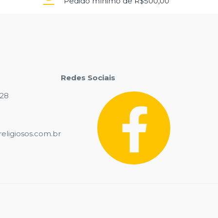
Pedido mínimo de R$500,00
Redes Sociais
028
eligiosos.com.br