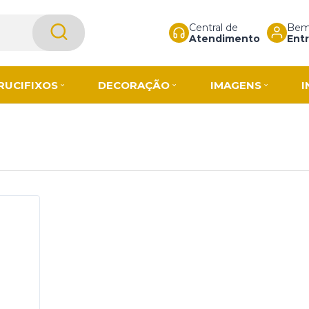
Central de
Bem-
Atendimento
Entr
RUCIFIXOS
DECORAÇÃO
IMAGENS
I