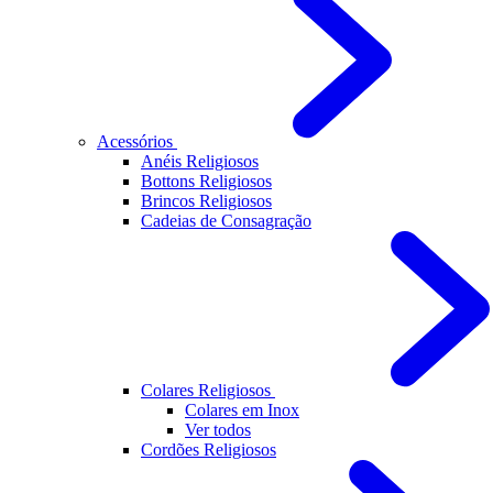
Acessórios
Anéis Religiosos
Bottons Religiosos
Brincos Religiosos
Cadeias de Consagração
Colares Religiosos
Colares em Inox
Ver todos
Cordões Religiosos