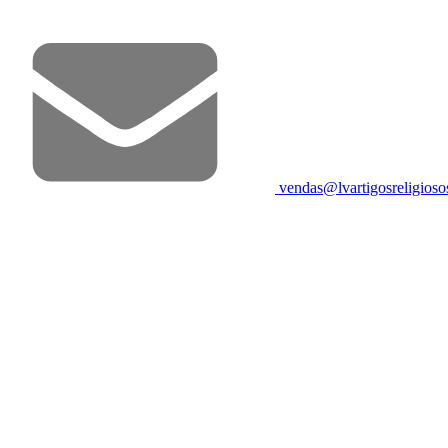
vendas@lvartigosreligios