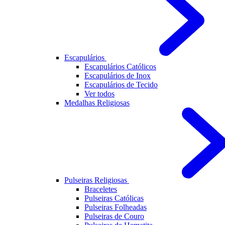
Escapulários
Escapulários Católicos
Escapulários de Inox
Escapulários de Tecido
Ver todos
Medalhas Religiosas
Pulseiras Religiosas
Braceletes
Pulseiras Católicas
Pulseiras Folheadas
Pulseiras de Couro