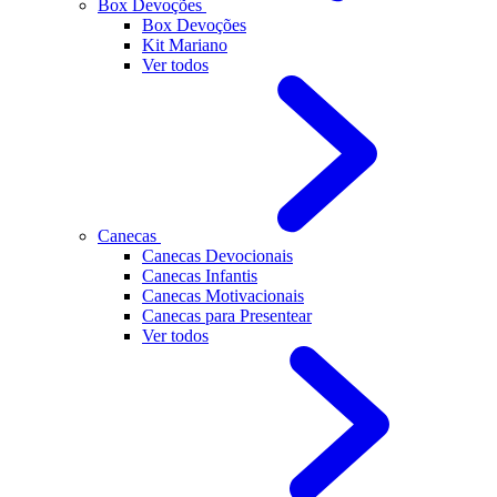
Box Devoções
Box Devoções
Kit Mariano
Ver todos
Canecas
Canecas Devocionais
Canecas Infantis
Canecas Motivacionais
Canecas para Presentear
Ver todos