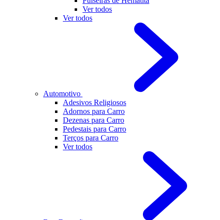
Pulseiras de Hematita
Ver todos
Ver todos
Automotivo
Adesivos Religiosos
Adornos para Carro
Dezenas para Carro
Pedestais para Carro
Terços para Carro
Ver todos