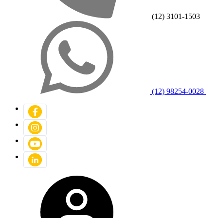
(12) 3101-1503
(12) 98254-0028