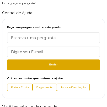
Uma graça, super gostei
Central de Ajuda
Faça uma pergunta sobre este produto
Enviar
Outras respostas que podem te ajudar
Frete e Envio
Pagamento
Troca e Devolução
Você também pode gostar de