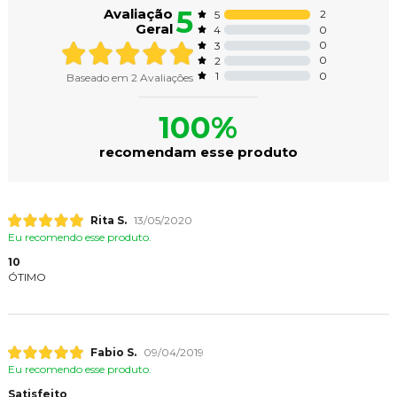
5
Avaliação
2
5
Geral
0
4
0
3
0
2
0
1
Baseado em
2
Avaliações
100%
recomendam esse produto
Rita S.
13/05/2020
Eu recomendo esse produto.
10
ÓTIMO
Fabio S.
09/04/2019
Eu recomendo esse produto.
Satisfeito