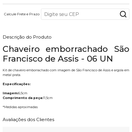
Calcule Frete e Prazo
Descrição do Produto
Chaveiro emborrachado São
Francisco de Assis - 06 UN
Kit de chaveiro emborrachado com imagem de São Francisco de Assis e argola em
metal prata.
Especificações:
Imagem:
6,5cm
Comprimento da peça:
11,5cm
*Medidas aproximadas
Avaliações dos Clientes