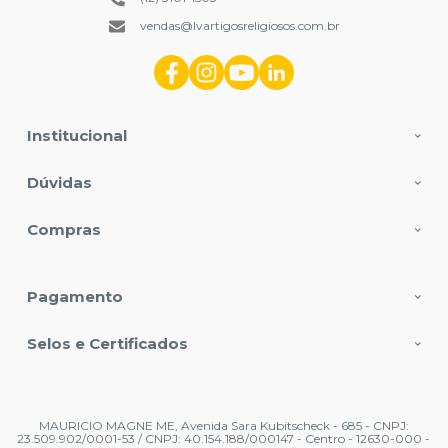
vendas@lvartigosreligiosos.com.br
Institucional
Dúvidas
Compras
Pagamento
Selos e Certificados
MAURICIO MAGNE ME, Avenida Sara Kubitscheck - 685 - CNPJ:
23.509.902/0001-53 / CNPJ: 40.154.188/000147 - Centro - 12630-000 -