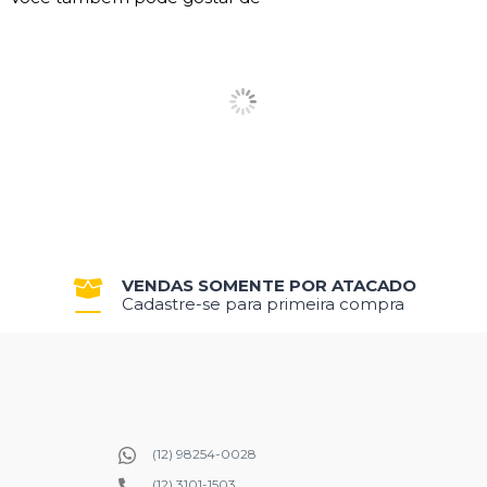
VENDAS SOMENTE POR ATACADO
Cadastre-se para primeira compra
(12) 98254-0028
(12) 3101-1503