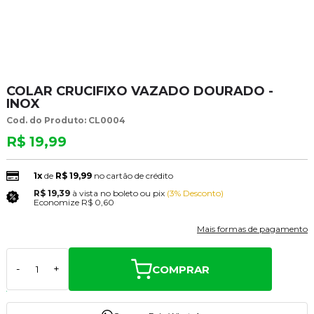
COLAR CRUCIFIXO VAZADO DOURADO -
INOX
Cod. do Produto: CL0004
R$ 19,99
1x
de
R$ 19,99
no cartão de crédito
R$ 19,39
à vista no boleto ou pix
(3% Desconto)
Economize
R$ 0,60
Mais formas de pagamento
COMPRAR
-
+