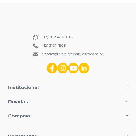
(12) 98254-0028
(12) 3101-1503
vendas@lvartigosreligiosos.com.br
Institucional
Dúvidas
Compras