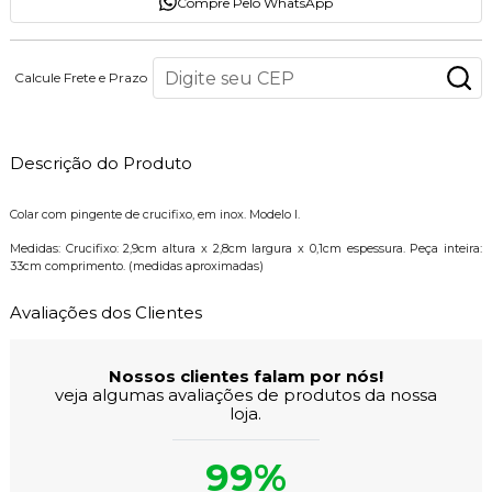
Compre Pelo WhatsApp
Calcule Frete e Prazo
Descrição do Produto
Colar com pingente de crucifixo, em inox. Modelo I.
Medidas: Crucifixo: 2,9cm altura x 2,8cm largura x 0,1cm espessura. Peça inteira:
33cm comprimento. (medidas aproximadas)
Avaliações dos Clientes
Nossos clientes falam por nós!
veja algumas avaliações de produtos da nossa
loja.
99%