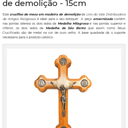
de demolição - 15cm
Este
crucifixo de mesa em madeira de demolição
da
Lírio do Vale Distribuidora
de Artigos Religiosos
é ideal para o seu estoque! A peça
envernizada
contém
nas pontas laterais os dois lados da
Medalha Milagrosa
e nas pontas superior e
inferior, os dois lados da
Medalha de São Bento
que assim como Jesus
Crucificado, são de metal na cor de ouro velho. A base quadrada dá o suporte
necessário para o produto católico.