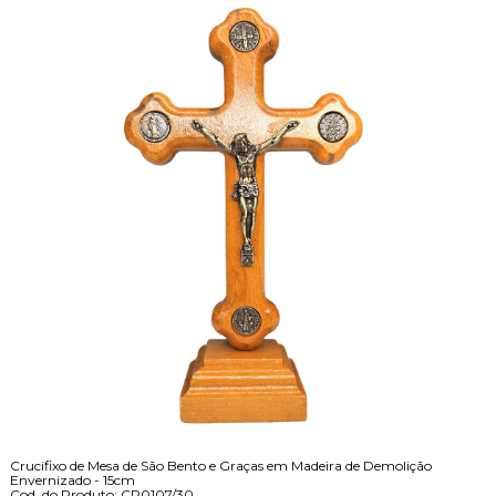
Crucifixo de Mesa de São Bento e Graças em Madeira de Demolição
Envernizado - 15cm
Cod. do Produto: CR0107/30