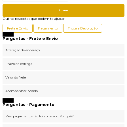
Enviar
Outras respostas que podem te ajudar
Frete e Envio
Pagamento
Troca e Devolução
Fechar
Perguntas - Frete e Envio
Alteração de endereço
Prazo de entrega
Valor do frete
Acompanhar pedido
Fechar
Perguntas - Pagamento
Meu pagamento não foi aprovado. Por quê?