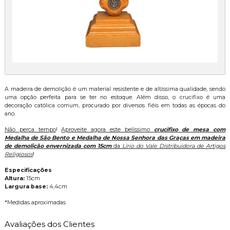
A madeira de demolição é um material resistente e de altíssima qualidade, sendo
uma opção perfeita para se ter no estoque. Além disso, o crucifixo é uma
decoração católica comum, procurado por diversos fiéis em todas as épocas do
ano.
Não perca tempo
!
Aproveite agora este belíssimo
crucifixo de mesa com
Medalha de São Bento e Medalha de Nossa Senhora das Graças em madeira
de demolição envernizada com 15cm
da
Lírio do Vale Distribuidora de Artigos
Religiosos
!
Especificações
Altura:
15cm
Largura base:
4,4cm
*Medidas aproximadas
Avaliações dos Clientes