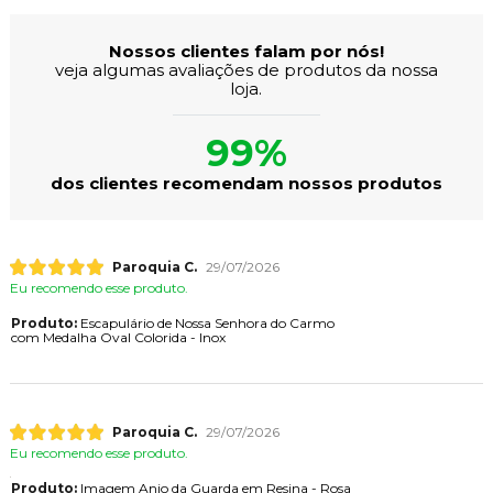
Nossos clientes falam por nós!
veja algumas avaliações de produtos da nossa
loja.
99%
dos clientes recomendam nossos produtos
Paroquia C.
29/07/2026
Eu recomendo esse produto.
Produto:
Escapulário de Nossa Senhora do Carmo
com Medalha Oval Colorida - Inox
Paroquia C.
29/07/2026
Eu recomendo esse produto.
Produto:
Imagem Anjo da Guarda em Resina - Rosa