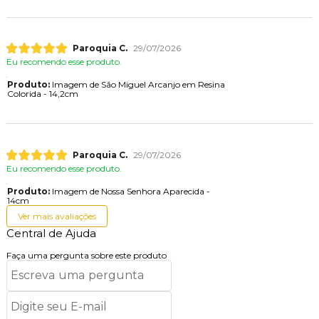
Paroquia C.
29/07/2026
Eu recomendo esse produto.
Produto:
Imagem de São Miguel Arcanjo em Resina
Colorida - 14,2cm
Paroquia C.
29/07/2026
Eu recomendo esse produto.
Produto:
Imagem de Nossa Senhora Aparecida -
14cm
Ver mais avaliações
Central de Ajuda
Faça uma pergunta sobre este produto