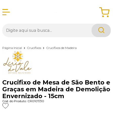
Página Inicial
Crucifixos
Crucifixos de Madeira
Crucifixo de Mesa de São Bento e
Graças em Madeira de Demolição
Envernizado - 15cm
Cod. do Produto: CR0107/30