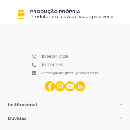
PRODUÇÃO PRÓPRIA
Produtos exclusivos criados para você
(12) 98254-0028
(12) 3101-1503
vendas@lvartigosreligiosos.com.br
Institucional
Dúvidas