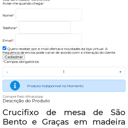
Avise-me quando chegar
Nome
*
:
Telefone
*
:
Email
*
:
Quero receber por e-mail ofertas e novidades da loja virtual. A
frequência de envios pode variar de acordo com a interação do cliente.
*
Campos obrigatórios
-
+
Produto Indisponível no Momento
Compre Pelo WhatsApp
Descrição do Produto
Crucifixo de mesa de São
Bento e Graças em madeira