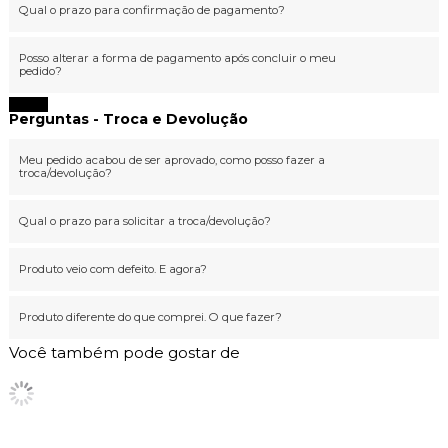
Qual o prazo para confirmação de pagamento?
Posso alterar a forma de pagamento após concluir o meu
pedido?
Fechar
Perguntas - Troca e Devolução
Meu pedido acabou de ser aprovado, como posso fazer a
troca/devolução?
Qual o prazo para solicitar a troca/devolução?
Produto veio com defeito. E agora?
Produto diferente do que comprei. O que fazer?
Você também pode gostar de