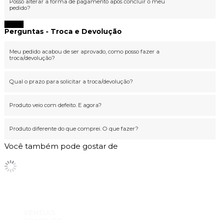
Posso alterar a forma de pagamento após concluir o meu
pedido?
Fechar
Perguntas - Troca e Devolução
Meu pedido acabou de ser aprovado, como posso fazer a
troca/devolução?
Qual o prazo para solicitar a troca/devolução?
Produto veio com defeito. E agora?
Produto diferente do que comprei. O que fazer?
Você também pode gostar de
VENDAS