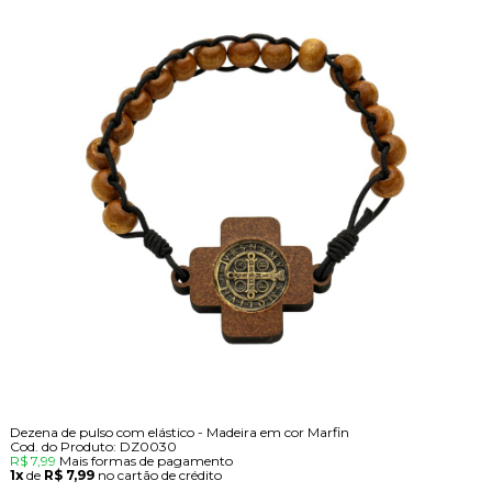
Dezena de pulso com elástico - Madeira em cor Marfin
Cod. do Produto: DZ0030
R$ 7,99
Mais formas de pagamento
1x
de
R$ 7,99
no cartão de crédito