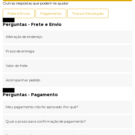
Outras respostas que podem te ajudar
Frete e Envio
Pagamento
Troca e Devolução
Fechar
Perguntas - Frete e Envio
Alteração de endereço
Prazo de entrega
Valor do frete
Acompanhar pedido
Fechar
Perguntas - Pagamento
Meu pagamento não foi aprovado. Por quê?
Qual o prazo para confirmação de pagamento?