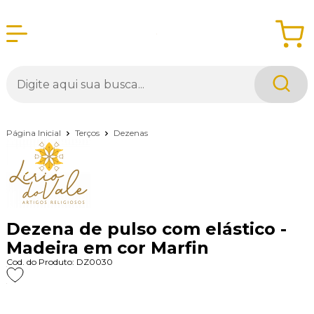
Página Inicial
Terços
Dezenas
Dezena de pulso com elástico -
Madeira em cor Marfin
Cod. do Produto: DZ0030