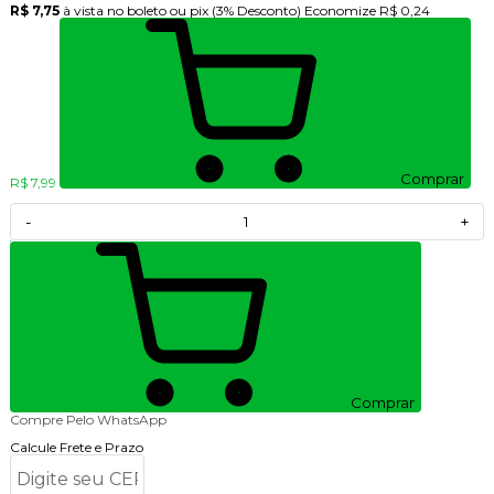
R$ 7,75
à vista no boleto ou pix
(3% Desconto)
Economize
R$ 0,24
Comprar
R$ 7,99
-
+
Comprar
Compre Pelo WhatsApp
Calcule Frete e Prazo