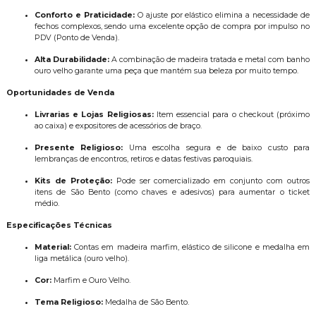
Conforto e Praticidade:
O ajuste por elástico elimina a necessidade de
fechos complexos, sendo uma excelente opção de compra por impulso no
PDV (Ponto de Venda).
Alta Durabilidade:
A combinação de madeira tratada e metal com banho
ouro velho garante uma peça que mantém sua beleza por muito tempo.
Oportunidades de Venda
Livrarias e Lojas Religiosas:
Item essencial para o checkout (próximo
ao caixa) e expositores de acessórios de braço.
Presente Religioso:
Uma escolha segura e de baixo custo para
lembranças de encontros, retiros e datas festivas paroquiais.
Kits de Proteção:
Pode ser comercializado em conjunto com outros
itens de São Bento (como chaves e adesivos) para aumentar o ticket
médio.
Especificações Técnicas
Material:
Contas em madeira marfim, elástico de silicone e medalha em
liga metálica (ouro velho).
Cor:
Marfim e Ouro Velho.
Tema Religioso:
Medalha de São Bento.