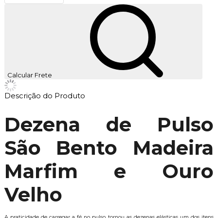
Calcular Frete
Descrição do Produto
Dezena de Pulso
São Bento Madeira
Marfim e Ouro
Velho
A praticidade de carregar a fé no pulso tornou as dezenas elásticas um dos itens