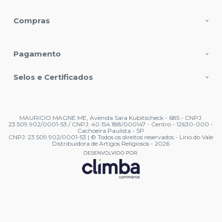
Compras
Pagamento
Selos e Certificados
MAURICIO MAGNE ME, Avenida Sara Kubitscheck - 685 - CNPJ:
23.509.902/0001-53 / CNPJ: 40.154.188/000147 - Centro - 12630-000 -
Cachoeira Paulista - SP
CNPJ: 23.509.902/0001-53 | © Todos os direitos reservados - Lirio do Vale
Distribuidora de Artigos Religiosos - 2026