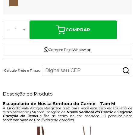
COMPRAR
-
+
Compre Pelo WhatsApp
Calcule Frete e Prazo
Descrição do Produto
Escapulário de Nossa Senhora do Carmo - Tam M
A Lírio do Vale Artigos Religiosos traz para você este belo escapulário de
feltro tamanho (
M
) com imagem de
Nossa Senhora do Carmo
e
Sagrado
Coração de Jesus
e fita de cetim na cor marrom. O produto vem
acompanhado de um
livreto de orações
.