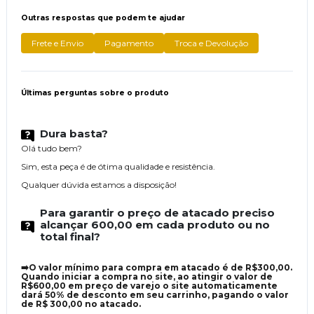
Outras respostas que podem te ajudar
Frete e Envio
Pagamento
Troca e Devolução
Últimas perguntas sobre o produto
Dura basta?
Olá tudo bem?
Sim, esta peça é de ótima qualidade e resistência.
Qualquer dúvida estamos a disposição!
Para garantir o preço de atacado preciso
alcançar 600,00 em cada produto ou no
total final?
➡️O valor mínimo para compra em atacado é de R$300,00.
Quando iniciar a compra no site, ao atingir o valor de
R$600,00 em preço de varejo o site automaticamente
dará 50% de desconto em seu carrinho, pagando o valor
de R$ 300,00 no atacado.