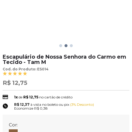
Escapulário de Nossa Senhora do Carmo em
Tecido - Tam M
Cod. do Produto: ES014
R$ 12,75
1x
de
R$ 12,75
no cartão de crédito
R$ 12,37
à vista no boleto ou pix
(3% Desconto)
Economize
R$ 0,38
Cor: