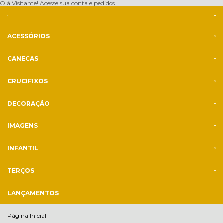
Olá Visitante!
Acesse sua conta e pedidos
ACESSÓRIOS
CANECAS
CRUCIFIXOS
DECORAÇÃO
IMAGENS
INFANTIL
TERÇOS
LANÇAMENTOS
Página Inicial