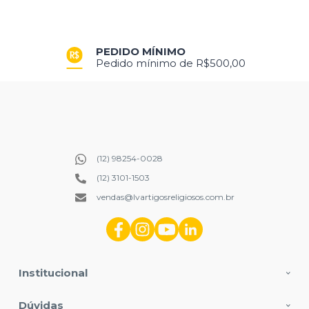
PRODUÇÃO PRÓPRIA
Produtos exclusivos criados para você
(12) 98254-0028
(12) 3101-1503
vendas@lvartigosreligiosos.com.br
Institucional
Dúvidas