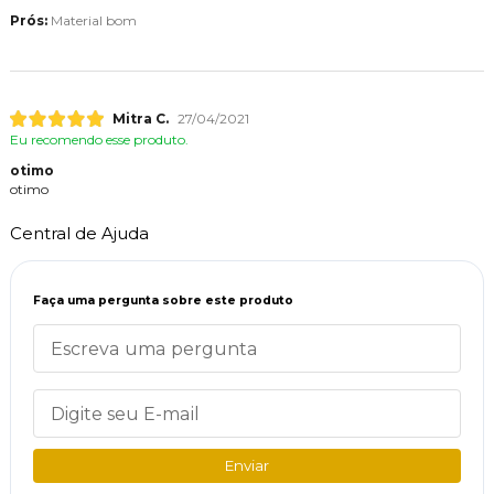
Prós:
Material bom
Mitra C.
27/04/2021
Eu recomendo esse produto.
otimo
otimo
Central de Ajuda
Faça uma pergunta sobre este produto
Enviar