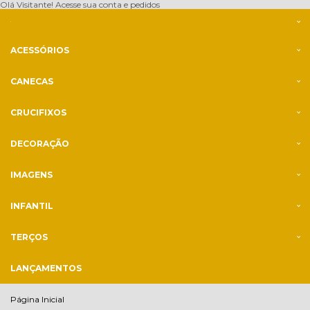
Olá Visitante!
Acesse sua conta e pedidos
ACESSÓRIOS
CANECAS
CRUCIFIXOS
DECORAÇÃO
IMAGENS
INFANTIL
TERÇOS
LANÇAMENTOS
Página Inicial