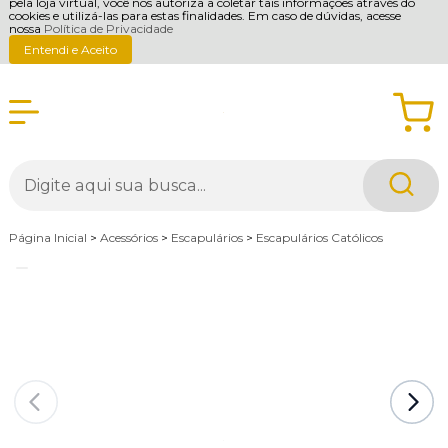
pela loja virtual, você nos autoriza a coletar tais informações através do
cookies e utilizá-las para estas finalidades. Em caso de dúvidas, acesse
nossa
Política de Privacidade
Entendi e Aceito
Página Inicial
>
Acessórios
>
Escapulários
>
Escapulários Católicos