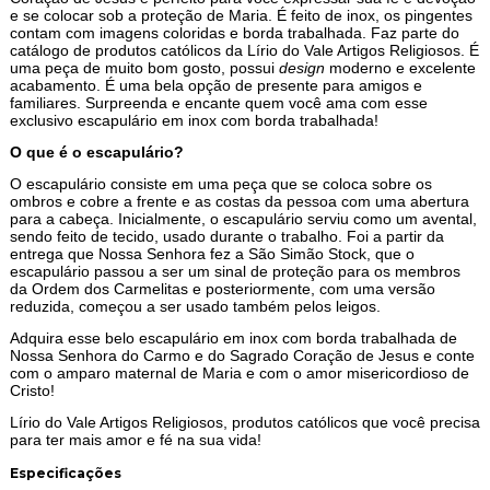
e se colocar sob a proteção de Maria. É feito de inox, os pingentes
contam com imagens coloridas e borda trabalhada. Faz parte do
catálogo de produtos católicos da Lírio do Vale Artigos Religiosos. É
uma peça de muito bom gosto, possui
design
moderno e excelente
acabamento. É uma bela opção de presente para amigos e
familiares. Surpreenda e encante quem você ama com esse
exclusivo escapulário em inox com borda trabalhada!
O que é o escapulário?
O escapulário consiste em uma peça que se coloca sobre os
ombros e cobre a frente e as costas da pessoa com uma abertura
para a cabeça. Inicialmente, o escapulário serviu como um avental,
sendo feito de tecido, usado durante o trabalho. Foi a partir da
entrega que Nossa Senhora fez a São Simão Stock, que o
escapulário passou a ser um sinal de proteção para os membros
da Ordem dos Carmelitas e posteriormente, com uma versão
reduzida, começou a ser usado também pelos leigos.
Adquira esse belo escapulário em inox com borda trabalhada de
Nossa Senhora do Carmo e do Sagrado Coração de Jesus e conte
com o amparo maternal de Maria e com o amor misericordioso de
Cristo!
Lírio do Vale Artigos Religiosos, produtos católicos que você precisa
para ter mais amor e fé na sua vida!
Especificações