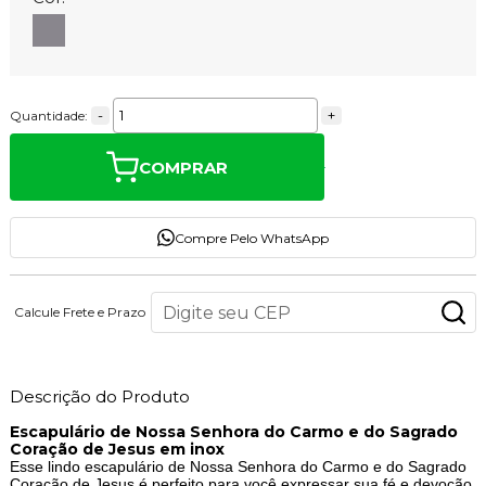
-
+
Quantidade:
COMPRAR
Compre Pelo WhatsApp
Calcule Frete e Prazo
Descrição do Produto
Escapulário de Nossa Senhora do Carmo e do Sagrado
Coração de Jesus em inox
Esse lindo escapulário de Nossa Senhora do Carmo e do Sagrado
Coração de Jesus é perfeito para você expressar sua fé e devoção