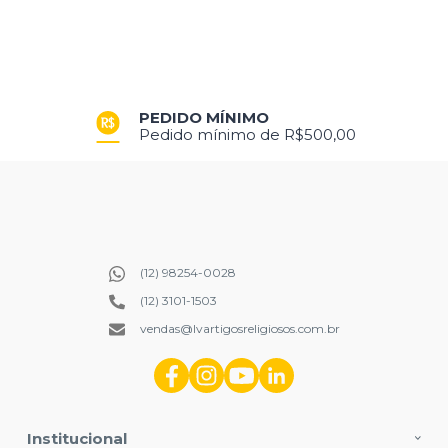
PRODUÇÃO PRÓPRIA
PEDIDO MÍNIMO
Produtos exclusivos criados para você
Pedido mínimo de R$500,00
(12) 98254-0028
(12) 3101-1503
vendas@lvartigosreligiosos.com.br
Institucional