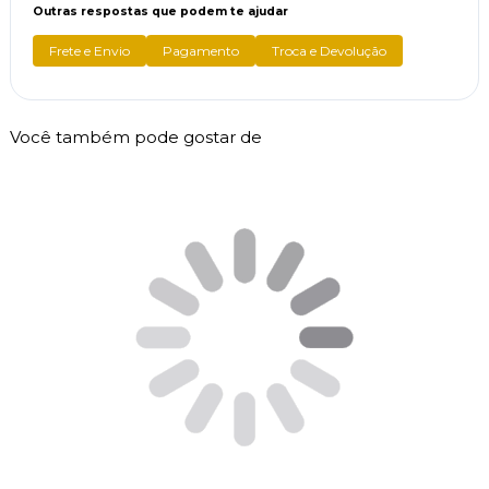
Outras respostas que podem te ajudar
Frete e Envio
Pagamento
Troca e Devolução
Você também pode gostar de