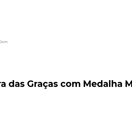
30cm
 das Graças com Medalha Mi