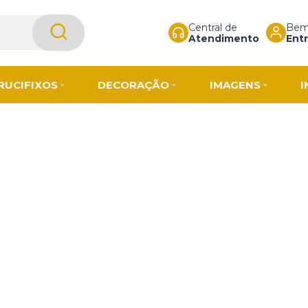
Central de
Bem-
Atendimento
Entr
RUCIFIXOS
DECORAÇÃO
IMAGENS
I