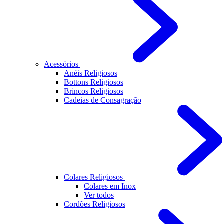
Acessórios
Anéis Religiosos
Bottons Religiosos
Brincos Religiosos
Cadeias de Consagração
Colares Religiosos
Colares em Inox
Ver todos
Cordões Religiosos