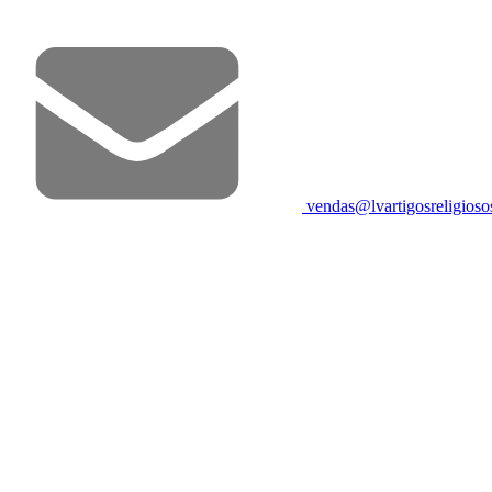
vendas@lvartigosreligios