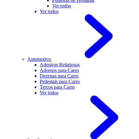
Pulseiras de Hematita
Ver todos
Ver todos
Automotivo
Adesivos Religiosos
Adornos para Carro
Dezenas para Carro
Pedestais para Carro
Terços para Carro
Ver todos