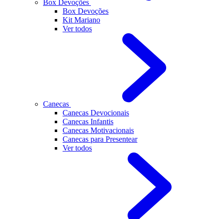
Box Devoções
Box Devoções
Kit Mariano
Ver todos
Canecas
Canecas Devocionais
Canecas Infantis
Canecas Motivacionais
Canecas para Presentear
Ver todos