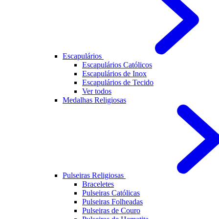
Escapulários
Escapulários Católicos
Escapulários de Inox
Escapulários de Tecido
Ver todos
Medalhas Religiosas
Pulseiras Religiosas
Braceletes
Pulseiras Católicas
Pulseiras Folheadas
Pulseiras de Couro