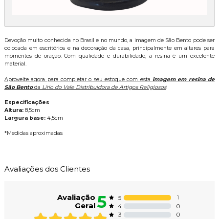
Devoção muito conhecida no Brasil e no mundo, a imagem de São Bento pode ser
colocada em escritórios e na decoração da casa, principalmente em altares para
momentos de oração. Com qualidade e durabilidade, a resina é um excelente
material.
Aproveite agora para completar o seu estoque com esta
imagem em resina de
São Bento
da
Lírio do Vale Distribuidora de Artigos Religiosos
!
Especificações
Altura:
8,5cm
Largura base:
4,5cm
*Medidas aproximadas
Avaliações dos Clientes
5
Avaliação
1
5
Geral
0
4
0
3