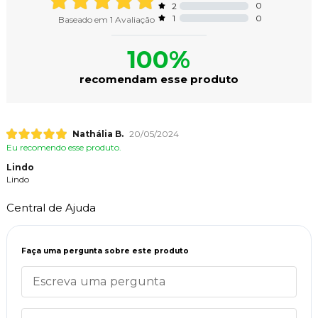
0
2
0
1
Baseado em
1
Avaliação
100%
recomendam esse produto
Nathália B.
20/05/2024
Eu recomendo esse produto.
Lindo
Lindo
Central de Ajuda
Faça uma pergunta sobre este produto