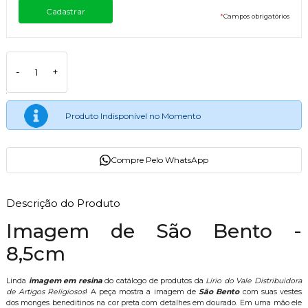
*
Campos obrigatórios
-
+
Produto Indisponível no Momento
Compre Pelo WhatsApp
Descrição do Produto
Imagem de São Bento -
8,5cm
Linda
imagem em resina
do catálogo de produtos da
Lírio do Vale Distribuidora
de Artigos Religiosos
! A peça mostra a imagem de
São Bento
com suas vestes
dos monges beneditinos na cor preta com detalhes em dourado. Em uma mão ele