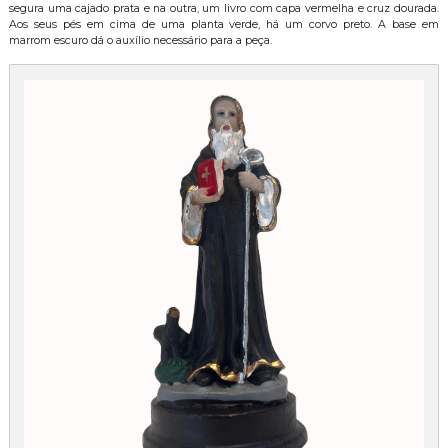
segura uma cajado prata e na outra, um livro com capa vermelha e cruz dourada.
Aos seus pés em cima de uma planta verde, há um corvo preto. A base em
marrom escuro dá o auxílio necessário para a peça.