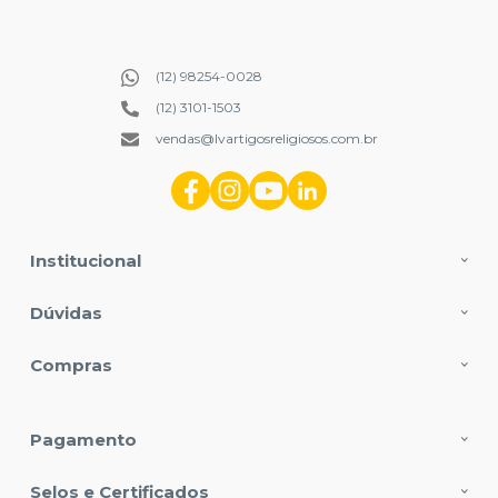
(12) 98254-0028
(12) 3101-1503
vendas@lvartigosreligiosos.com.br
Institucional
Dúvidas
Compras
Pagamento
Selos e Certificados