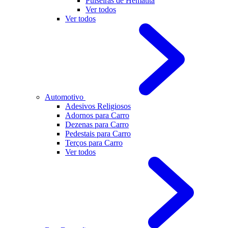
Pulseiras de Hematita
Ver todos
Ver todos
Automotivo
Adesivos Religiosos
Adornos para Carro
Dezenas para Carro
Pedestais para Carro
Terços para Carro
Ver todos