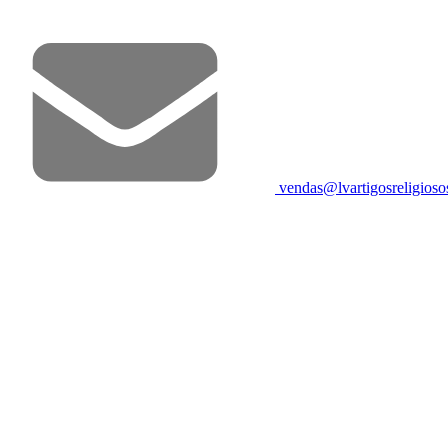
vendas@lvartigosreligios