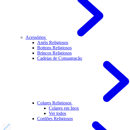
Acessórios
Anéis Religiosos
Bottons Religiosos
Brincos Religiosos
Cadeias de Consagração
Colares Religiosos
Colares em Inox
Ver todos
Cordões Religiosos