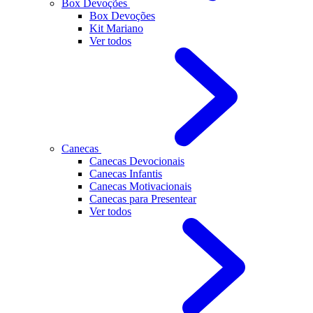
Box Devoções
Box Devoções
Kit Mariano
Ver todos
Canecas
Canecas Devocionais
Canecas Infantis
Canecas Motivacionais
Canecas para Presentear
Ver todos