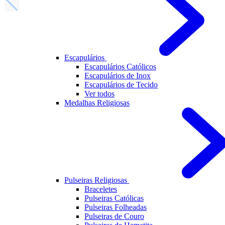
Escapulários
Escapulários Católicos
Escapulários de Inox
Escapulários de Tecido
Ver todos
Medalhas Religiosas
Pulseiras Religiosas
Braceletes
Pulseiras Católicas
Pulseiras Folheadas
Pulseiras de Couro