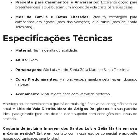
Presente para Casamentos e Aniversários:
Excelente opção para
presentear casais que buscam um modelo de vida cristã para suas casas.
Mês da Família e Datas Literárias:
Produto estratégico para
campanhas em agosto (mês das vocações) e outubro (mês de Santa
Teresinha).
Especificações Técnicas
Material:
Resina de alta durabilidade.
Altura:
15 cm.
Personagens:
São Luís Martin, Santa Zélia Martin e Santa Teresinha.
Cores Predominantes:
Marrom, verde, amarelo e detalhes em dourado
na base.
Acabamento:
Pintura detalhada com verniz de proteção.
Abasteça seu comércio com o que há de mais significativo na iconografia católica
atual. A
Lírio do Vale Distribuidora de Artigos Religiosos
é a sua parceira
ideal para garantir produtos de qualidade superior com condições exclusivas de
atacado.
Gostaria de incluir a Imagem dos Santos Luís e Zélia Martin em seu
próximo pedido?
Entre em contato com nossa equipe comercial e aproveite
nossas oportunidades para lojistas!