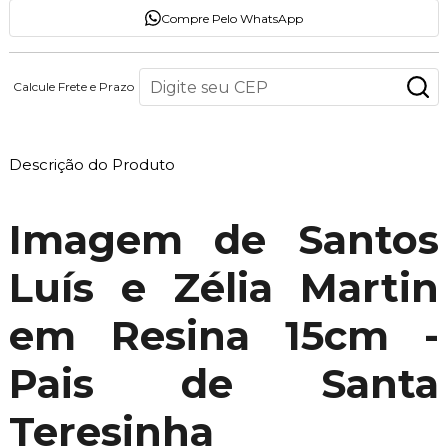
Compre Pelo WhatsApp
Calcule Frete e Prazo
Descrição do Produto
Imagem de Santos
Luís e Zélia Martin
em Resina 15cm -
Pais de Santa
Teresinha