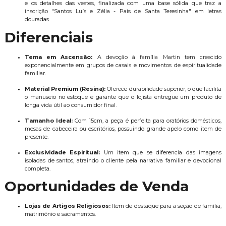
e os detalhes das vestes, finalizada com uma base sólida que traz a
inscrição "Santos Luís e Zélia - Pais de Santa Teresinha" em letras
douradas.
Diferenciais
Tema em Ascensão:
A devoção à família Martin tem crescido
exponencialmente em grupos de casais e movimentos de espiritualidade
familiar.
Material Premium (Resina):
Oferece durabilidade superior, o que facilita
o manuseio no estoque e garante que o lojista entregue um produto de
longa vida útil ao consumidor final.
Tamanho Ideal:
Com 15cm, a peça é perfeita para oratórios domésticos,
mesas de cabeceira ou escritórios, possuindo grande apelo como item de
presente.
Exclusividade Espiritual:
Um item que se diferencia das imagens
isoladas de santos, atraindo o cliente pela narrativa familiar e devocional
completa.
Oportunidades de Venda
Lojas de Artigos Religiosos:
Item de destaque para a seção de família,
matrimônio e sacramentos.