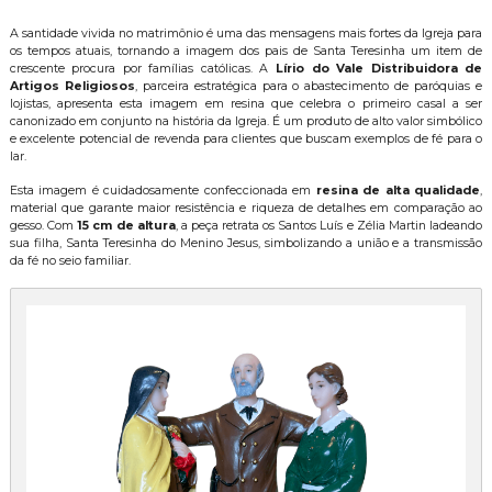
A santidade vivida no matrimônio é uma das mensagens mais fortes da Igreja para
os tempos atuais, tornando a imagem dos pais de Santa Teresinha um item de
crescente procura por famílias católicas. A
Lírio do Vale Distribuidora de
Artigos Religiosos
, parceira estratégica para o abastecimento de paróquias e
lojistas, apresenta esta imagem em resina que celebra o primeiro casal a ser
canonizado em conjunto na história da Igreja. É um produto de alto valor simbólico
e excelente potencial de revenda para clientes que buscam exemplos de fé para o
lar.
Esta imagem é cuidadosamente confeccionada em
resina de alta qualidade
,
material que garante maior resistência e riqueza de detalhes em comparação ao
gesso. Com
15 cm de altura
, a peça retrata os Santos Luís e Zélia Martin ladeando
sua filha, Santa Teresinha do Menino Jesus, simbolizando a união e a transmissão
da fé no seio familiar.