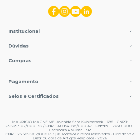
Institucional
Dúvidas
Compras
Pagamento
Selos e Certificados
MAURICIO MAGNE ME, Avenida Sara Kubitscheck - 685 - CNPJ:
23.509.902/0001-53 / CNPJ: 40.154.188/000147 - Centro - 12630-000 -
Cachoeira Paulista - SP
CNPJ: 23.509.902/0001-53 | © Todos os direitos reservados - Lirio do Vale
Distribuidora de Artigos Religiosos - 2026