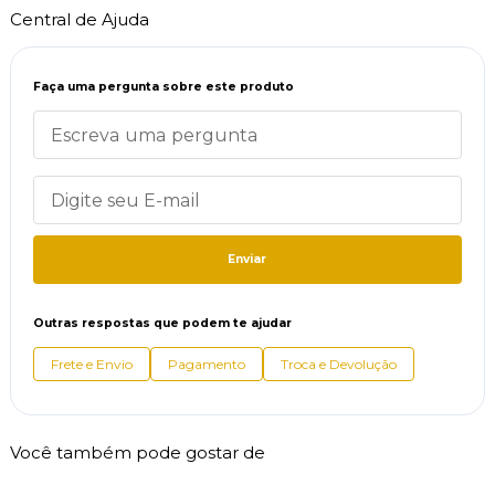
Central de Ajuda
Faça uma pergunta sobre este produto
Enviar
Outras respostas que podem te ajudar
Frete e Envio
Pagamento
Troca e Devolução
Você também pode gostar de