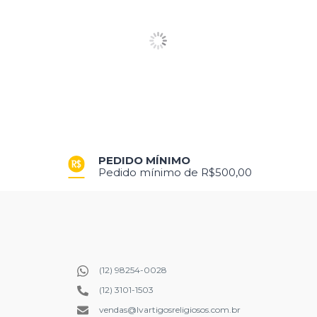
PRODUÇÃO PRÓPRIA
Produtos exclusivos criados para você
(12) 98254-0028
(12) 3101-1503
vendas@lvartigosreligiosos.com.br