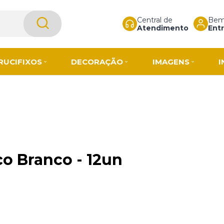
Central de
Bem-
Atendimento
Entr
RUCIFIXOS
DECORAÇÃO
IMAGENS
I
co Branco - 12un