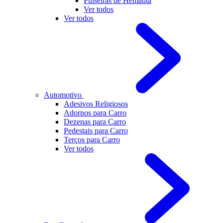
Pulseiras de Hematita
Ver todos
Ver todos
Automotivo
Adesivos Religiosos
Adornos para Carro
Dezenas para Carro
Pedestais para Carro
Terços para Carro
Ver todos