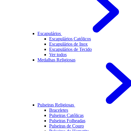
Escapulários
Escapulários Católicos
Escapulários de Inox
Escapulários de Tecido
Ver todos
Medalhas Religiosas
Pulseiras Religiosas
Braceletes
Pulseiras Católicas
Pulseiras Folheadas
Pulseiras de Couro