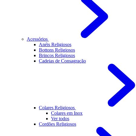
Acessórios
Anéis Religiosos
Bottons Religiosos
Brincos Religiosos
Cadeias de Consagração
Colares Religiosos
Colares em Inox
Ver todos
Cordões Religiosos