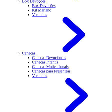
Box Devoções
Box Devoções
Kit Mariano
Ver todos
Canecas
Canecas Devocionais
Canecas Infantis
Canecas Motivacionais
Canecas para Presentear
Ver todos