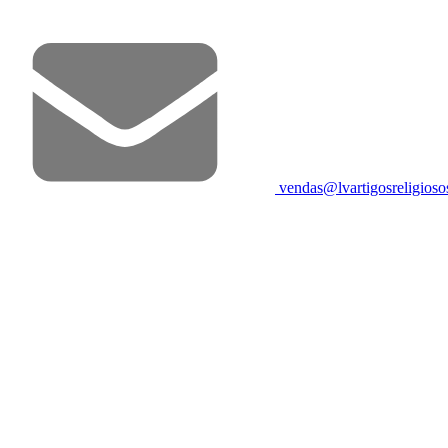
vendas@lvartigosreligios