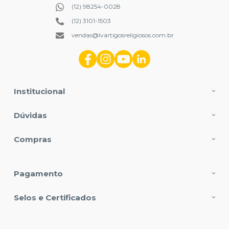
(12) 98254-0028
(12) 3101-1503
vendas@lvartigosreligiosos.com.br
Institucional
Dúvidas
Compras
Pagamento
Selos e Certificados