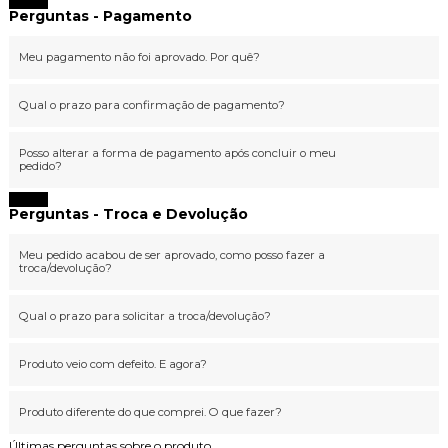
Fechar
Perguntas - Pagamento
Meu pagamento não foi aprovado. Por quê?
Qual o prazo para confirmação de pagamento?
Posso alterar a forma de pagamento após concluir o meu
pedido?
Fechar
Perguntas - Troca e Devolução
Meu pedido acabou de ser aprovado, como posso fazer a
troca/devolução?
Qual o prazo para solicitar a troca/devolução?
Produto veio com defeito. E agora?
Produto diferente do que comprei. O que fazer?
Últimas perguntas sobre o produto