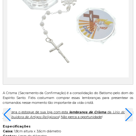
A Crisma (Sacramento da Confirmação) é a consolidação do Batismo pelo dom do
Espírito Santo. Fiéis costumam comprar essas lembranças para presentear os
crismandos nesse momento tão importante da vida cristã.
Abasteça o estoque de sua loja com esta
lembrança de Crisma
da
Lírio do Vale
Distribuidora de Artigos Religiosos
!
Não perca a oportunidade
!
Especificações
Caixa:
1,8cm altura x 3,6cm diâmetro