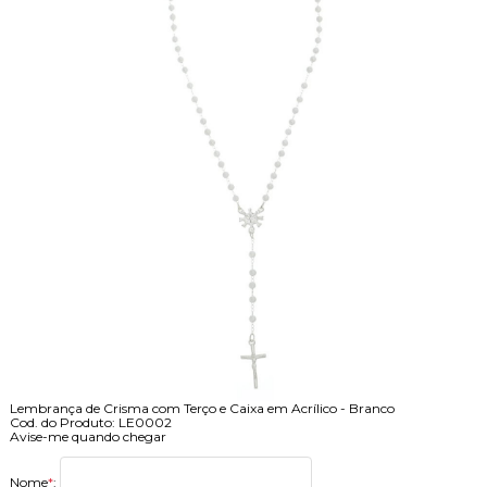
Lembrança de Crisma com Terço e Caixa em Acrílico - Branco
Cod. do Produto: LE0002
Avise-me quando chegar
Nome
*
: