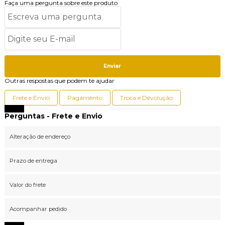
Faça uma pergunta sobre este produto
Enviar
Outras respostas que podem te ajudar
Frete e Envio
Pagamento
Troca e Devolução
Fechar
Perguntas - Frete e Envio
Alteração de endereço
Prazo de entrega
Valor do frete
Acompanhar pedido