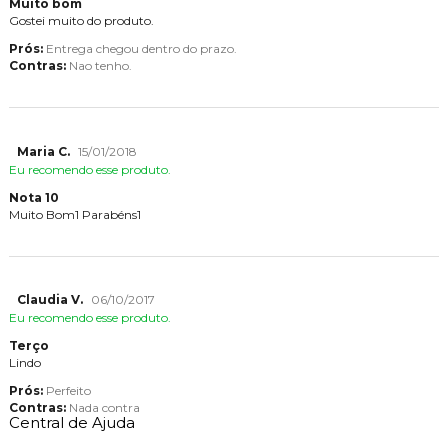
Muito bom
Gostei muito do produto.
Prós:
Entrega chegou dentro do prazo.
Contras:
Nao tenho.
Maria C.
15/01/2018
Eu recomendo esse produto.
Nota 10
Muito Bom1 Parabéns1
Claudia V.
06/10/2017
Eu recomendo esse produto.
Terço
Lindo
Prós:
Perfeito
Contras:
Nada contra
Central de Ajuda