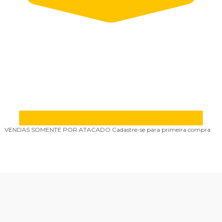
VENDAS SOMENTE POR ATACADO
Cadastre-se para primeira compra
P