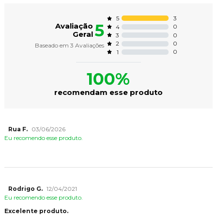
3
5
5
Avaliação
0
4
Geral
0
3
0
2
Baseado em
3
Avaliações
0
1
100%
recomendam esse produto
Rua F.
03/06/2026
Eu recomendo esse produto.
Rodrigo G.
12/04/2021
Eu recomendo esse produto.
Excelente produto.