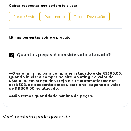
Outras respostas que podem te ajudar
Frete e Envio
Pagamento
Troca e Devolução
Últimas perguntas sobre o produto
Quantas peças é considerado atacado?
➡️O valor mínimo para compra em atacado é de R$300,00.
Quando iniciar a compra no site, ao atingir o valor de
R$600,00 em preço de varejo o site automaticamente
dará 50% de desconto em seu carrinho, pagando o valor
de R$ 300,00 no atacado.
➡️Não temos quantidade mínima de peças.
Você também pode gostar de