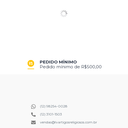
PEDIDO MÍNIMO
Pedido mínimo de R$500,00
(12) 98254-0028
(12) 3101-1503
vendas@lvartigosreligiosos.com.br