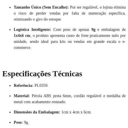
Tamanho Único (Sem Encalhe):
Por ser regulável, o lojista elimina
o risco de perder vendas por falta de numeração específica,
otimizando o giro do estoque.
Logística Inteligente:
Com peso de apenas
9g
e embalagem de
1x4x6 cm
, o produto apresenta custo de frete praticamente nulo por
unidade, sendo ideal para kits ou vendas em grande escala o e-
commerce.
Especificações Técnicas
Referência:
PL0359.
Material:
Pérola ABS preta 6mm, cordão regulável e medalha de
metal com acabamento resinado.
Dimensões da Embalagem:
1cm x 4cm x 6cm.
Peso:
9g.