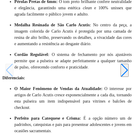
Pérolas Pretas de 6mm:
O tom preto brilhante confere neutralidade
e elegância, garantindo uma estética
clean
e 100% unissex que
agrada facilmente o público jovem e adulto.
Medalha Resinada de São Carlo Acutis:
No centro da peça, a
imagem colorida de Carlo Acutis é protegida por uma camada de
resina de alto brilho, preservando os detalhes, a vivacidade das cores
e aumentando a resistência ao desgaste diário.
Cordão Regulável:
O sistema de fechamento por nós ajustáveis
permite que a pulseira se adapte perfeitamente a qualquer tamanho
de pulso, oferecendo conforto e praticidade.
Diferenciais:
O Maior Fenômeno de Vendas da Atualidade:
O interesse por
artigos de Carlo Acutis cresce exponencialmente a cada dia, tornando
esta pulseira um item indispensável para vitrines e balcões de
checkout.
Perfeito para Catequese e Crisma:
É a opção número um de
padrinhos, catequistas e pais para presentear adolescentes e jovens em
ocasiões sacramentais.