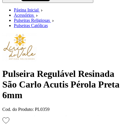
Página Inicial
Acessórios
Pulseiras Religiosas
Pulseiras Católicas
Pulseira Regulável Resinada
São Carlo Acutis Pérola Preta
6mm
Cod. do Produto: PL0359