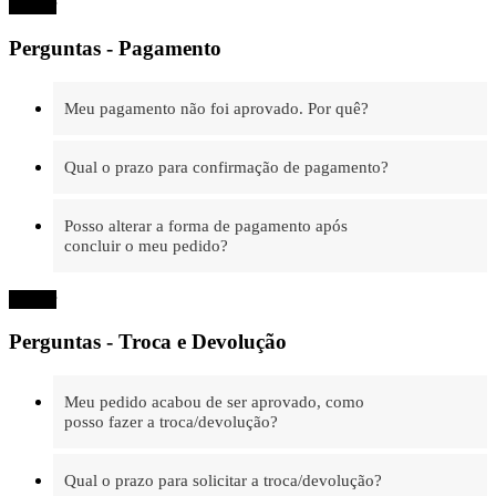
Fechar
Perguntas - Pagamento
Meu pagamento não foi aprovado. Por quê?
Qual o prazo para confirmação de pagamento?
Posso alterar a forma de pagamento após
concluir o meu pedido?
Fechar
Perguntas - Troca e Devolução
Meu pedido acabou de ser aprovado, como
posso fazer a troca/devolução?
Qual o prazo para solicitar a troca/devolução?