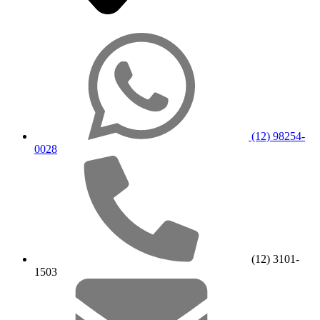
(12) 98254-
0028
(12) 3101-
1503