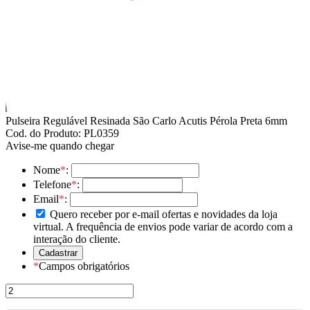
Pulseira Regulável Resinada São Carlo Acutis Pérola Preta 6mm
Cod. do Produto: PL0359
Avise-me quando chegar
Nome
*
:
Telefone
*
:
Email
*
:
Quero receber por e-mail ofertas e novidades da loja
virtual. A frequência de envios pode variar de acordo com a
interação do cliente.
*
Campos obrigatórios