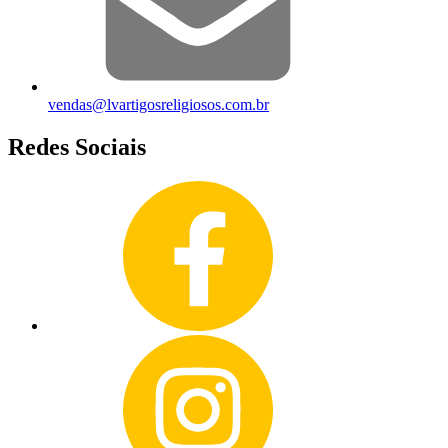
vendas@lvartigosreligiosos.com.br
Redes Sociais