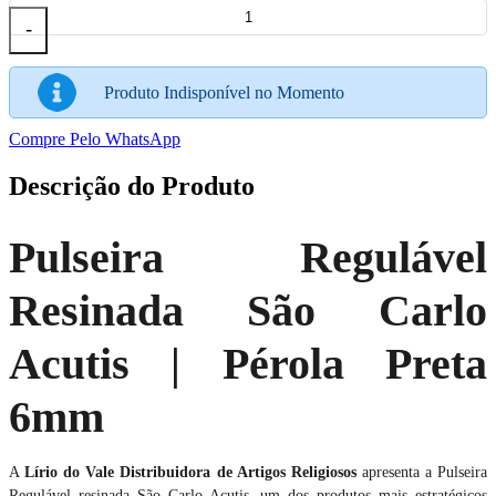
-
Produto Indisponível no Momento
Compre Pelo WhatsApp
Descrição do Produto
Pulseira Regulável
Resinada São Carlo
Acutis | Pérola Preta
6mm
A
Lírio do Vale Distribuidora de Artigos Religiosos
apresenta a Pulseira
Regulável resinada São Carlo Acutis, um dos produtos mais estratégicos