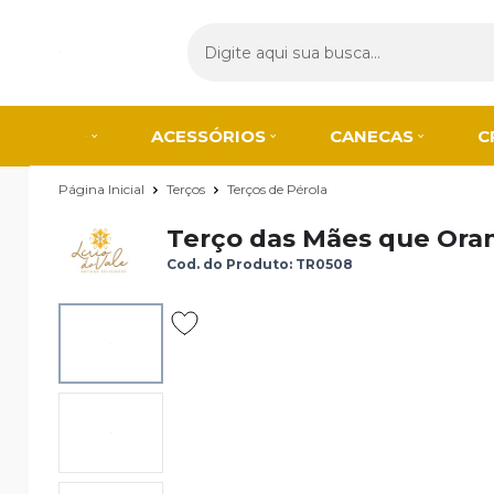
ACESSÓRIOS
CANECAS
C
Página Inicial
Terços
Terços de Pérola
Terço das Mães que Oram
Cod. do Produto: TR0508