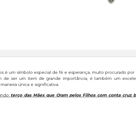
s é um símbolo especial de fé e esperança, muito procurado por
lém de ser um item de grande importância, é também um exce
maneira única e significativa.
lindo
terço das Mães que Oram pelos Filhos com conta cruz b