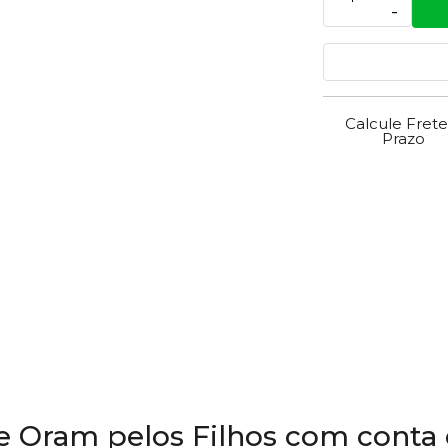
-
Calcule Frete
Prazo
e Oram pelos Filhos com conta 