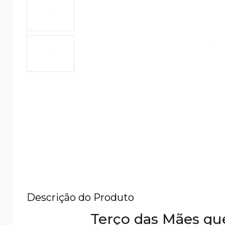
Descrição do Produto
Terço das Mães qu