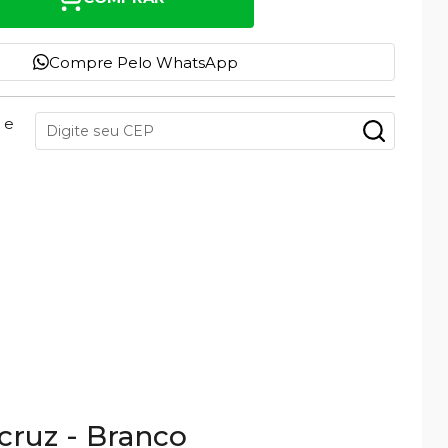
Compre Pelo WhatsApp
 e
cruz - Branco