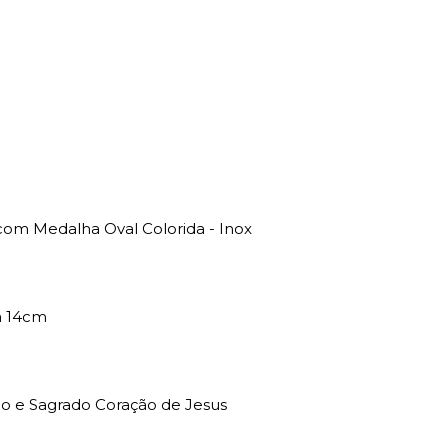
om Medalha Oval Colorida - Inox
a 14cm
jo e Sagrado Coração de Jesus