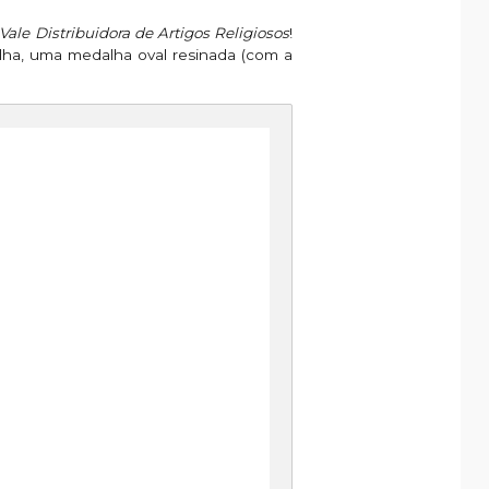
 Vale Distribuidora de Artigos Religiosos
!
lha, uma medalha oval resinada (com a