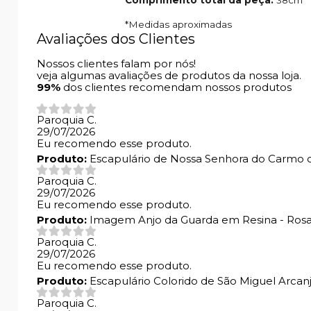
Comprimento total da peça:
38cm
*Medidas aproximadas
Avaliações dos Clientes
Nossos clientes falam por nós!
veja algumas avaliações de produtos da nossa loja.
99%
dos clientes recomendam nossos produtos
Paroquia C.
29/07/2026
Eu recomendo esse produto.
Produto:
Escapulário de Nossa Senhora do Carmo c
Paroquia C.
29/07/2026
Eu recomendo esse produto.
Produto:
Imagem Anjo da Guarda em Resina - Ros
Paroquia C.
29/07/2026
Eu recomendo esse produto.
Produto:
Escapulário Colorido de São Miguel Arcan
Paroquia C.