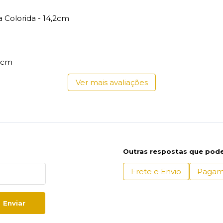
Colorida - 14,2cm
4cm
Ver mais avaliações
Outras respostas que pode
Frete e Envio
Pagam
Enviar