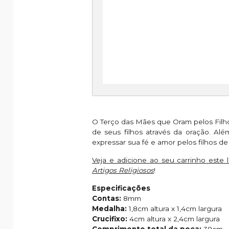
O Terço das Mães que Oram pelos Filho
de seus filhos através da oração. A
expressar sua fé e amor pelos filhos de 
Veja e adicione ao seu carrinho este 
Artigos Religiosos
!
Especificações
Contas:
8mm
Medalha:
1,8cm altura x 1,4cm largura
Crucifixo:
4cm altura x 2,4cm largura