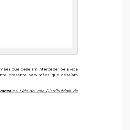
 mães que desejam interceder pela vida
lente presente para mães que desejam
ranca
da
Lírio do Vale Distribuidora de