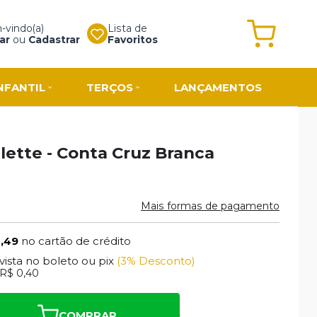
vindo(a)
Lista de
ar
ou
Cadastrar
Favoritos
NFANTIL
TERÇOS
LANÇAMENTOS
lette - Conta Cruz Branca
Mais formas de pagamento
3,49
no cartão de crédito
 vista no boleto ou pix
(3% Desconto)
R$ 0,40
COMPRAR