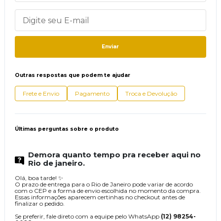
Enviar
Outras respostas que podem te ajudar
Frete e Envio
Pagamento
Troca e Devolução
Últimas perguntas sobre o produto
Demora quanto tempo pra receber aqui no
Rio de janeiro.
Olá, boa tarde! ✨
O prazo de entrega para o Rio de Janeiro pode variar de acordo
com o CEP e a forma de envio escolhida no momento da compra.
Essas informações aparecem certinhas no checkout antes de
finalizar o pedido.
Se preferir, fale direto com a equipe pelo WhatsApp
(12) 98254-