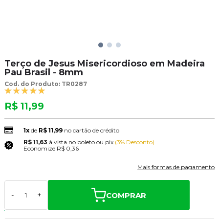
Terço de Jesus Misericordioso em Madeira
Pau Brasil - 8mm
Cod. do Produto: TR0287
R$ 11,99
1x
de
R$ 11,99
no cartão de crédito
R$ 11,63
à vista no boleto ou pix
(3% Desconto)
Economize
R$ 0,36
Mais formas de pagamento
COMPRAR
-
+