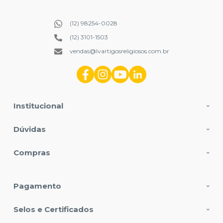
(12) 98254-0028
(12) 3101-1503
vendas@lvartigosreligiosos.com.br
Institucional
Dúvidas
Compras
Pagamento
Selos e Certificados