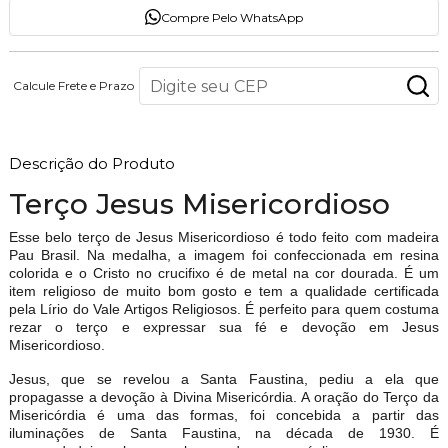
Compre Pelo WhatsApp
Calcule Frete e Prazo
Descrição do Produto
Terço Jesus Misericordioso
Esse belo terço de Jesus Misericordioso é todo feito com madeira
Pau Brasil. Na medalha, a imagem foi confeccionada em resina
colorida e o Cristo no crucifixo é de metal na cor dourada. É um
item religioso de muito bom gosto e tem a qualidade certificada
pela Lírio do Vale Artigos Religiosos. É perfeito para quem costuma
rezar o terço e expressar sua fé e devoção em Jesus
Misericordioso.
Jesus, que se revelou a Santa Faustina, pediu a ela que
propagasse a devoção à Divina Misericórdia. A oração do Terço da
Misericórdia é uma das formas, foi concebida a partir das
iluminações de Santa Faustina, na década de 1930. É