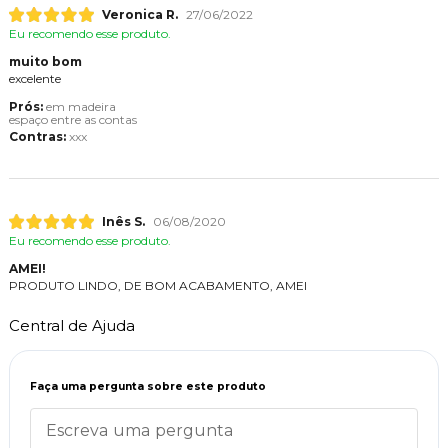
Veronica R.
27/06/2022
Eu recomendo esse produto.
muito bom
excelente
Prós:
em madeira
espaço entre as contas
Contras:
xxx
Inês S.
06/08/2020
Eu recomendo esse produto.
AMEI!
PRODUTO LINDO, DE BOM ACABAMENTO, AMEI
Central de Ajuda
Faça uma pergunta sobre este produto