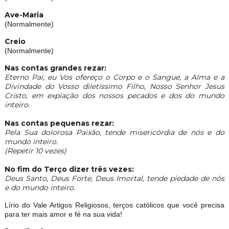
Ave-Maria
(Normalmente)
Creio
(Normalmente)
Nas contas grandes rezar:
Eterno Pai, eu Vos ofereço o Corpo e o Sangue, a Alma e a
Divindade do Vosso diletíssimo Filho, Nosso Senhor Jesus
Cristo, em expiação dos nossos pecados e dos do mundo
inteiro.
Nas contas pequenas rezar:
Pela Sua dolorosa Paixão, tende misericórdia de nós e do
mundo inteiro.
(Repetir 10 vezes)
No fim do Terço dizer três vezes:
Deus Santo, Deus Forte, Deus Imortal, tende piedade de nós
e do mundo inteiro.
Lírio do Vale Artigos Religiosos, terços católicos que você precisa
para ter mais amor e fé na sua vida!