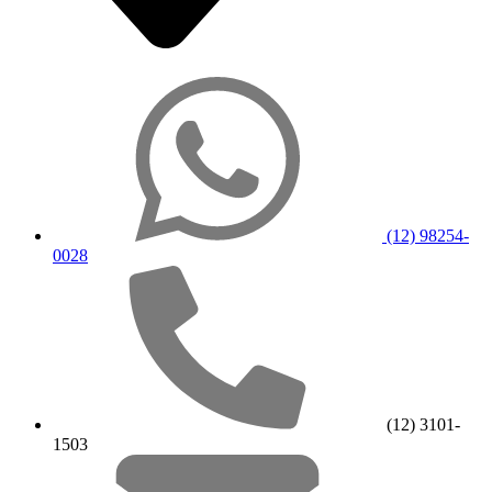
(12) 98254-
0028
(12) 3101-
1503