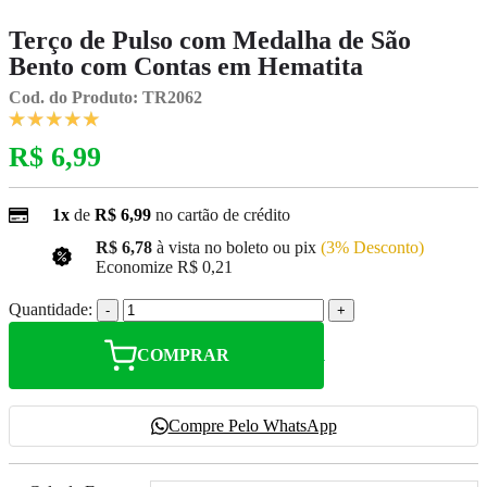
Terço de Pulso com Medalha de São
Bento com Contas em Hematita
Cod. do Produto: TR2062
R$ 6,99
1x
de
R$ 6,99
no cartão de crédito
R$ 6,78
à vista no boleto ou pix
(3% Desconto)
Economize
R$ 0,21
Quantidade:
-
+
COMPRAR
Compre Pelo WhatsApp