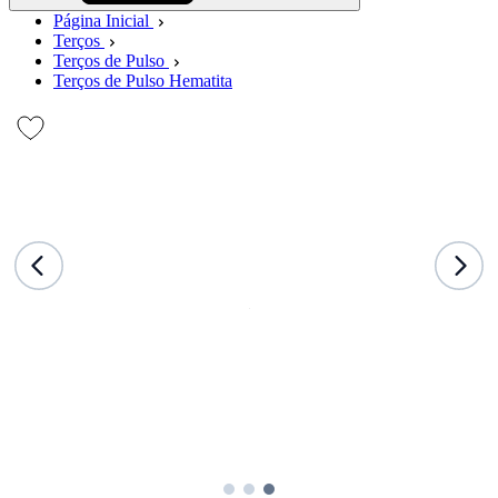
Página Inicial
Terços
Terços de Pulso
Terços de Pulso Hematita