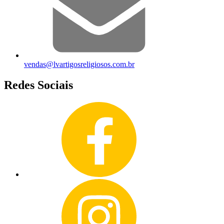
vendas@lvartigosreligiosos.com.br
Redes Sociais