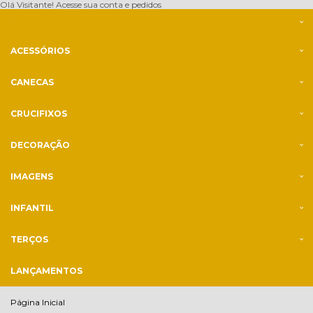
Olá Visitante!
Acesse sua conta e pedidos
ACESSÓRIOS
CANECAS
CRUCIFIXOS
DECORAÇÃO
IMAGENS
INFANTIL
TERÇOS
LANÇAMENTOS
Página Inicial