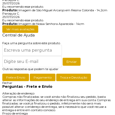
29/07/2026
Eu recomendo esse produto.
Produto:
Imagem de São Miguel Arcanjo em Resina Colorida - 14,2cm
Paroquia C.
29/07/2026
Eu recomendo esse produto.
Produto:
Imagem de Nossa Senhora Aparecida - 14cm
Ver mais avaliações
Central de Ajuda
Faça uma pergunta sobre este produto
Enviar
Outras respostas que podem te ajudar
Frete e Envio
Pagamento
Troca e Devolução
Fechar
Perguntas - Frete e Envio
Alteração de endereço
Compras não finalizadas: se você ainda não finalizou seu pedido, basta
alterar as informações do seu endereço de entrega em sua conta.Compras
finalizadas: se você já finalizou o pedido, infelizmente não será mais
possível alterar o endereço de entrega, será necessário que você recuse a
entrega e entre em contato conosco.
Prazo de entrega