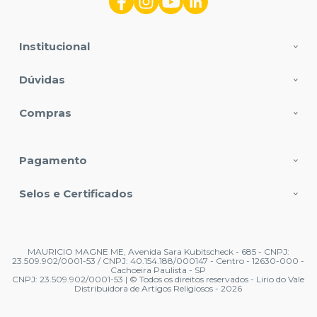
Institucional
Dúvidas
Compras
Pagamento
Selos e Certificados
MAURICIO MAGNE ME, Avenida Sara Kubitscheck - 685 - CNPJ:
23.509.902/0001-53 / CNPJ: 40.154.188/000147 - Centro - 12630-000 -
Cachoeira Paulista - SP
CNPJ: 23.509.902/0001-53 | © Todos os direitos reservados - Lirio do Vale
Distribuidora de Artigos Religiosos - 2026