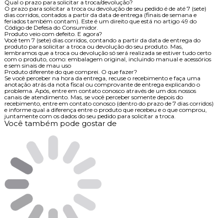
Qual o prazo para solicitar a troca/devolução?
O prazo para solicitar a troca ou devolução de seu pedido é de até 7 (sete)
dias corridos, contados a partir da data de entrega (finais de semana e
feriados também contam). Este é um direito que está no artigo 49 do
Código de Defesa do Consumidor.
Produto veio com defeito. E agora?
Você tem 7 (sete) dias corridos, contando a partir da data de entrega do
produto para solicitar a troca ou devolução do seu produto. Mas,
lembramos que a troca ou devolução só será realizada se estiver tudo certo
com o produto, como: embalagem original, incluindo manual e acessórios
e sem sinais de mau uso
Produto diferente do que comprei. O que fazer?
Se você perceber na hora da entrega, recuse o recebimento e faça uma
anotação atrás da nota fiscal ou comprovante de entrega explicando o
problema. Após, entre em contato conosco através de um dos nossos
canais de atendimento. Mas, se você perceber somente depois do
recebimento, entre em contato conosco (dentro do prazo de 7 dias corridos)
e informe qual a diferença entre o produto que recebeu e o que comprou,
juntamente com os dados do seu pedido para solicitar a troca.
Você também pode gostar de