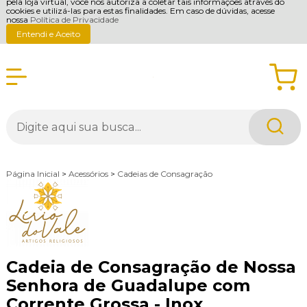
pela loja virtual, você nos autoriza a coletar tais informações através do
cookies e utilizá-las para estas finalidades. Em caso de dúvidas, acesse
nossa
Política de Privacidade
Entendi e Aceito
Página Inicial
>
Acessórios
>
Cadeias de Consagração
Cadeia de Consagração de Nossa
Senhora de Guadalupe com
Corrente Grossa - Inox