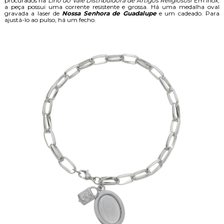
procurados na
Lírio do Vale Distribuidora de Artigos Religiosos
! Em inox,
a peça possui uma corrente resistente e grossa. Há uma medalha oval
gravada a laser de
Nossa Senhora de Guadalupe
e um cadeado. Para
ajustá-lo ao pulso, há um fecho.