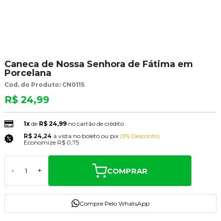
Caneca de Nossa Senhora de Fátima em
Porcelana
Cod. do Produto: CN0115
R$ 24,99
1x
de
R$ 24,99
no cartão de crédito
R$ 24,24
à vista no boleto ou pix
(3% Desconto)
Economize
R$ 0,75
COMPRAR
-
+
Compre Pelo WhatsApp