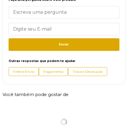
Enviar
Outras respostas que podem te ajudar
Frete e Envio
Pagamento
Troca e Devolução
Você também pode gostar de