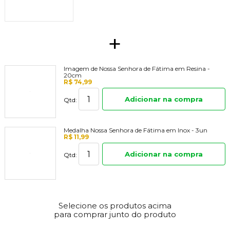
+
Imagem de Nossa Senhora de Fátima em Resina -
20cm
R$ 74,99
Adicionar na compra
Qtd:
Medalha Nossa Senhora de Fátima em Inox - 3un
R$ 11,99
Adicionar na compra
Qtd:
Selecione os produtos acima
para comprar junto do produto