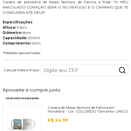
Caneca de porcelana de Nossa Senhora de Fátima e frase "O MEU
IMACULADO CORAÇÃO SERÁ O TEU REFÚGIO E O CAMINHO QUE TE
CONDUZIRÁ ATÉ DEUS".
Especificações
Altura:
9,5cm
Diâmetro:
8cm
Capacidade:
300ml
Comprimento:
12cm
*Medidas aproximadas
Calcule Frete e Prazo
Aproveite e compre junto
Você está visualizando
Caneca de Nossa Senhora de Fátima em
Porcelana -
Cor:
COLORIDO
Tamanho:
UNICO
R$ 24,99