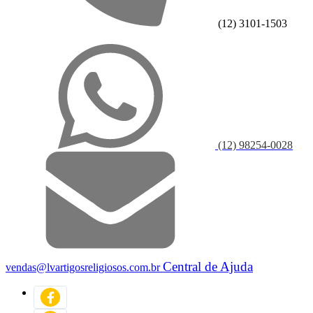
(12) 3101-1503
(12) 98254-0028
Central de Ajuda
vendas@lvartigosreligiosos.com.br