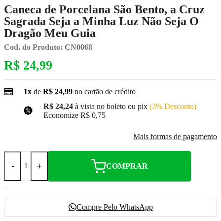
Caneca de Porcelana São Bento, a Cruz
Sagrada Seja a Minha Luz Não Seja O
Dragão Meu Guia
Cod. do Produto: CN0068
R$ 24,99
1x
de
R$ 24,99
no cartão de crédito
R$ 24,24
à vista no boleto ou pix
(3% Desconto)
Economize
R$ 0,75
Mais formas de pagamento
-
+
COMPRAR
Compre Pelo WhatsApp