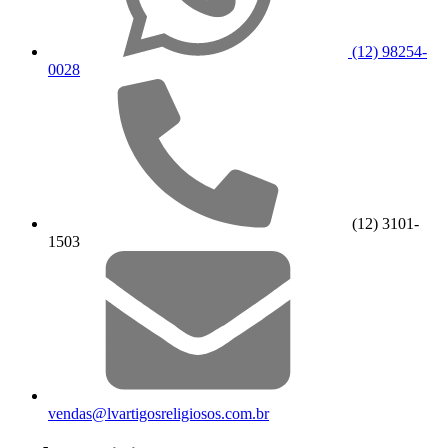
(12) 98254-
0028
(12) 3101-
1503
vendas@lvartigosreligiosos.com.br