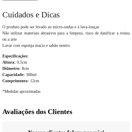
Cuidados e Dicas
O produto pode ser levado ao micro-ondas e à lava-louças
Não utilizar materiais abrasivos para a limpeza, risco de danificar a resina
ou a arte
Lavar com esponja macia e sabão neutro
Especificações:
Altura:
9,5cm
Diâmetro:
8cm
Capacidade:
300ml
Comprimento:
12cm
*Medidas aproximadas
Avaliações dos Clientes