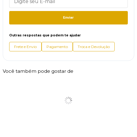
Enviar
Outras respostas que podem te ajudar
Frete e Envio
Pagamento
Troca e Devolução
Você também pode gostar de