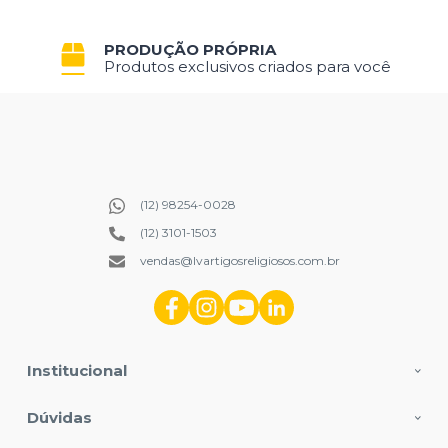
PRODUÇÃO PRÓPRIA
Produtos exclusivos criados para você
(12) 98254-0028
(12) 3101-1503
vendas@lvartigosreligiosos.com.br
Institucional
Dúvidas