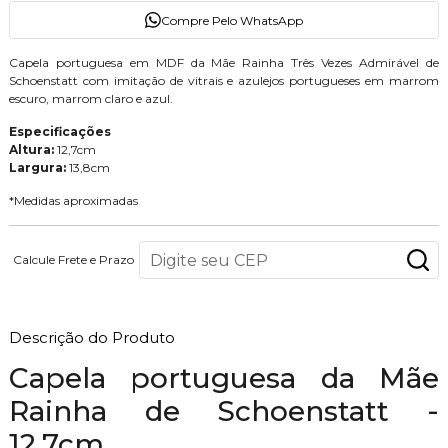
Compre Pelo WhatsApp
Capela portuguesa em MDF da Mãe Rainha Três Vezes Admirável de
Schoenstatt com imitação de vitrais e azulejos portugueses em marrom
escuro, marrom claro e azul.
Especificações
Altura:
12,7cm
Largura:
13,8cm
*Medidas aproximadas
Calcule Frete e Prazo
Descrição do Produto
Capela portuguesa da Mãe
Rainha de Schoenstatt -
12,7cm