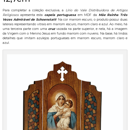
Para completar a coleção exclusiva, a
Lírio do Vale Distribuidora de Artigos
Religiosos
apresenta esta
capela portuguesa
em MDF da
Mãe Rainha Três
Vezes Admirável de Schoenstatt
! Na cor marrom escuro, o produto possui duas
laterais representando vitrais em marrom escuro, marrom claro e azul. Ao meio, há
uma terceira parte com uma
cruz
vazada na parte superior, e nela, há a imagem
da Virgem com o Menino Jesus em fundo marrom com nuvens. Na base, há lindos
detalhes que imitam azulejos portugueses em marrom escuro, marrom claro e
azul.