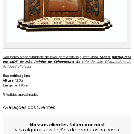
Não perca a oportunidade de levar para a sua loja, esta linda
capela portuguesa
em MDF da Mãe Rainha de Schoenstatt
da
Lírio do Vale Distribuidora de
Artigos Religiosos
!
Especificações
Altura:
12,7cm
Largura:
13,8cm
*Medidas aproximadas
Avaliações dos Clientes
Nossos clientes falam por nós!
veja algumas avaliações de produtos da nossa