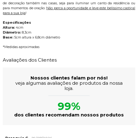
de decoração também nas casas, seja para iluminar um canto da residência ou
para momentos de oração.
Não perca a oportunidade e leve este belíssimo castiçal
para a sua loja
!
Especificações
Altura:
4cm
Diâmetro:
8,3cm
Base:
5cm altura x 6,8cm diâmetro
*Medidas aproximadas
Avaliações dos Clientes
Nossos clientes falam por nós!
veja algumas avaliações de produtos da nossa
loja.
99%
dos clientes recomendam nossos produtos