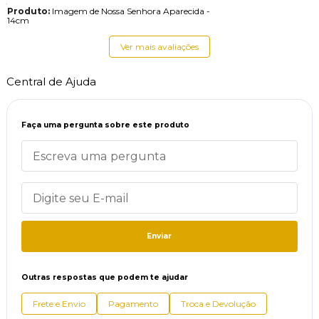
Produto:
Imagem de Nossa Senhora Aparecida -
14cm
Ver mais avaliações
Central de Ajuda
Faça uma pergunta sobre este produto
Enviar
Outras respostas que podem te ajudar
Frete e Envio
Pagamento
Troca e Devolução