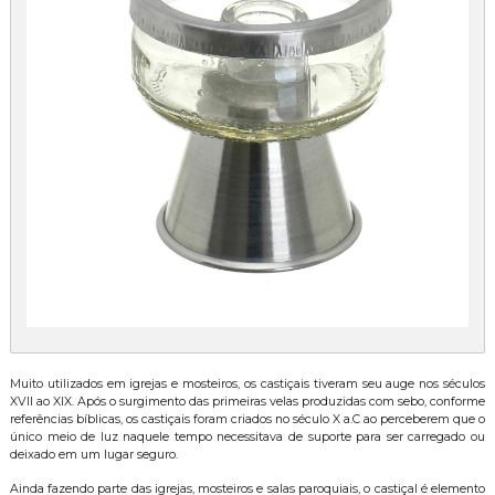
Muito utilizados em igrejas e mosteiros, os castiçais tiveram seu auge nos séculos
XVII ao XIX. Após o surgimento das primeiras velas produzidas com sebo, conforme
referências bíblicas, os castiçais foram criados no século X a.C ao perceberem que o
único meio de luz naquele tempo necessitava de suporte para ser carregado ou
deixado em um lugar seguro.
Ainda fazendo parte das igrejas, mosteiros e salas paroquiais, o castiçal é elemento