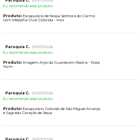
Paroquia C.
29/07/2026
Eu recomendo esse produto.
Produto:
Escapulário de Nossa Senhora do Carmo
com Medalha Oval Colorida - Inox
Paroquia C.
29/07/2026
Eu recomendo esse produto.
Produto:
Imagem Anjo da Guarda em Resina - Rosa
14cm
Paroquia C.
29/07/2026
Eu recomendo esse produto.
Produto:
Escapulário Colorido de São Miguel Arcanjo
e Sagrado Coração de Jesus
Paroquia C.
29/07/2026