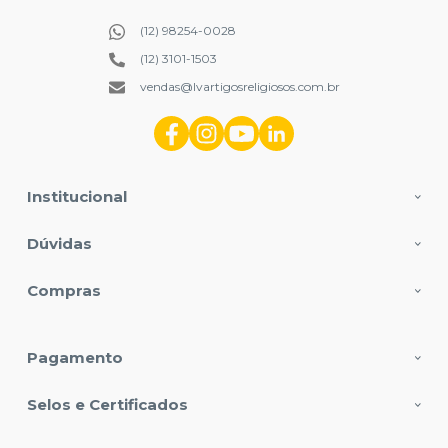
(12) 98254-0028
(12) 3101-1503
vendas@lvartigosreligiosos.com.br
Institucional
Dúvidas
Compras
Pagamento
Selos e Certificados