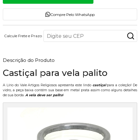
Compre Pelo WhatsApp
Calcule Frete e Prazo
Descrição do Produto
Castiçal para vela palito
A Lírio do Vale Artigos Religiosos apresenta este lindo
castiçal
para a coleção! De
vidro, a peça baixa contém sua base em metal prata assim como alguns detalhes
de sua borda.
A vela deve ser palito
!