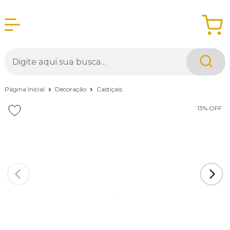
Página Inicial
Decoração
Castiçais
13%
OFF