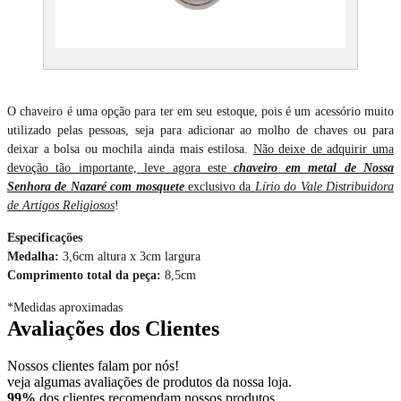
O chaveiro é uma opção para ter em seu estoque, pois é um acessório muito
utilizado pelas pessoas, seja para adicionar ao molho de chaves ou para
deixar a bolsa ou mochila ainda mais estilosa.
Não deixe de adquirir uma
devoção tão importante, leve agora este
chaveiro em metal de Nossa
Senhora de Nazaré com mosquete
exclusivo da
Lírio do Vale Distribuidora
de Artigos Religiosos
!
Especificações
Medalha:
3,6cm altura x 3cm largura
Comprimento total da peça:
8,5cm
*Medidas aproximadas
Avaliações dos Clientes
Nossos clientes falam por nós!
veja algumas avaliações de produtos da nossa loja.
99%
dos clientes recomendam nossos produtos