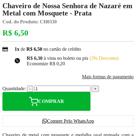
Chaveiro de Nossa Senhora de Nazaré em
Metal com Mosquete - Prata
Cod. do Produto: CH0330
R$ 6,50
1x
de
R$ 6,50
no cartão de crédito
R$ 6,30
à vista no boleto ou pix
(3% Desconto)
Economize
R$ 0,20
Mais formas de pagamento
Quantidade:
-
+
COMPRAR
Compre Pelo WhatsApp
Chaveiro de metal com mosquete e medalha oval resinada com a