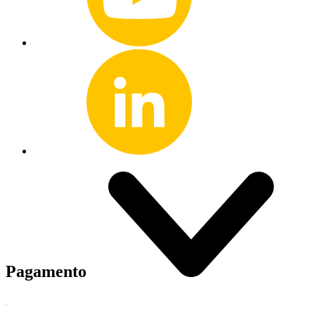
Pagamento