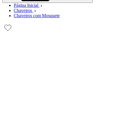
Página Inicial
Chaveiros
Chaveiros com Mosquete