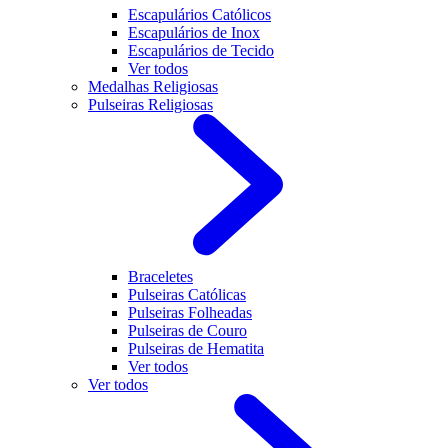
Escapulários Católicos
Escapulários de Inox
Escapulários de Tecido
Ver todos
Medalhas Religiosas
Pulseiras Religiosas
Braceletes
Pulseiras Católicas
Pulseiras Folheadas
Pulseiras de Couro
Pulseiras de Hematita
Ver todos
Ver todos