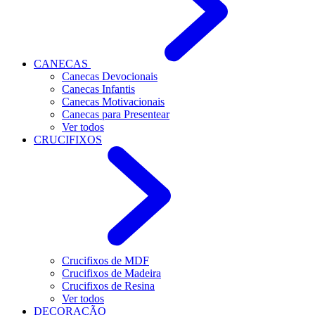
CANECAS
Canecas Devocionais
Canecas Infantis
Canecas Motivacionais
Canecas para Presentear
Ver todos
CRUCIFIXOS
Crucifixos de MDF
Crucifixos de Madeira
Crucifixos de Resina
Ver todos
DECORAÇÃO