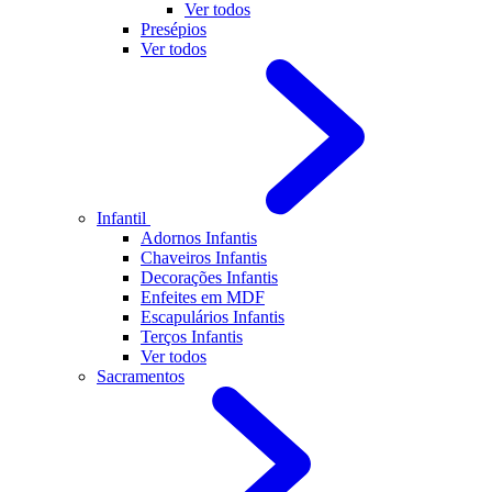
Ver todos
Presépios
Ver todos
Infantil
Adornos Infantis
Chaveiros Infantis
Decorações Infantis
Enfeites em MDF
Escapulários Infantis
Terços Infantis
Ver todos
Sacramentos