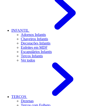
INFANTIL
Adornos Infantis
Chaveiros Infantis
Decorações Infantis
Enfeites em MDF
Escapulários Infantis
Terços Infantis
Ver todos
TERÇOS
Dezenas
Terços com Folheto