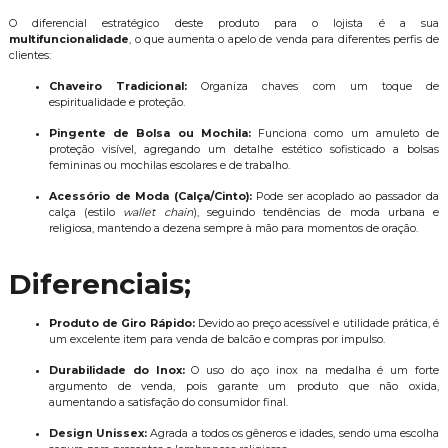
O diferencial estratégico deste produto para o lojista é a sua
multifuncionalidade
, o que aumenta o apelo de venda para diferentes perfis de
clientes:
Chaveiro Tradicional:
Organiza chaves com um toque de
espiritualidade e proteção.
Pingente de Bolsa ou Mochila:
Funciona como um amuleto de
proteção visível, agregando um detalhe estético sofisticado a bolsas
femininas ou mochilas escolares e de trabalho.
Acessório de Moda (Calça/Cinto):
Pode ser acoplado ao passador da
calça (estilo
wallet chain
), seguindo tendências de moda urbana e
religiosa, mantendo a dezena sempre à mão para momentos de oração.
Diferenciais;
Produto de Giro Rápido:
Devido ao preço acessível e utilidade prática, é
um excelente item para venda de balcão e compras por impulso.
Durabilidade do Inox:
O uso do aço inox na medalha é um forte
argumento de venda, pois garante um produto que não oxida,
aumentando a satisfação do consumidor final.
Design Unissex:
Agrada a todos os gêneros e idades, sendo uma escolha