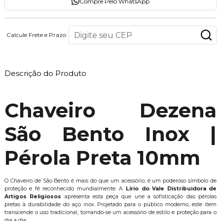
Compre Pelo WhatsApp
Calcule Frete e Prazo
Descrição do Produto
Chaveiro Dezena
São Bento Inox |
Pérola Preta 10mm
O Chaveiro de São Bento é mais do que um acessório; é um poderoso símbolo de
proteção e fé reconhecido mundialmente. A
Lírio do Vale Distribuidora de
Artigos Religiosos
apresenta esta peça que une a sofisticação das pérolas
pretas à durabilidade do aço inox. Projetado para o público moderno, este item
transcende o uso tradicional, tornando-se um acessório de estilo e proteção para o
dia a dia.