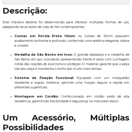
Descrição:
Este chaveiro dezena foi desenvolvido para oferecer múltiplas formas de uso,
adaptando-se ao estilo de vida do fiel contemporâneo:
Contas em Pérola Preta 10mm:
As contas de 10mm possuem
acabamento brilhante e profundo, conferindo uma estética elegante, sóbria
e unissex.
Medalha de São Bento em Inox:
O grande destaque é a medalha de
São Bento em aço inoxidável, apresentando frente e verso com cunhagem
nítida das orações de exorcismo e proteção. O material garante que a peça
não escureça e mantenha o brilho por muito mais tempo.
Sistema de Fixação Funcional:
Equipado com um mosquetão
resistente e argola metálica, permite uma fixação segura e rápida em
diferentes superfícies.
Montagem em Cordão:
Confeccionado em cordão preto de alta
resistência, garantindo flexibilidade e segurança no manuseio diário.
Um Acessório, Múltiplas
Possibilidades