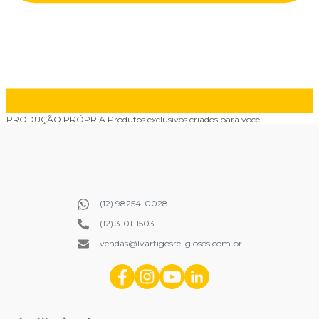
PRODUÇÃO PRÓPRIA
Produtos exclusivos criados para você
(12) 98254-0028
(12) 3101-1503
vendas@lvartigosreligiosos.com.br