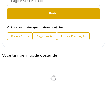
Enviar
Outras respostas que podem te ajudar
Frete e Envio
Pagamento
Troca e Devolução
Você também pode gostar de