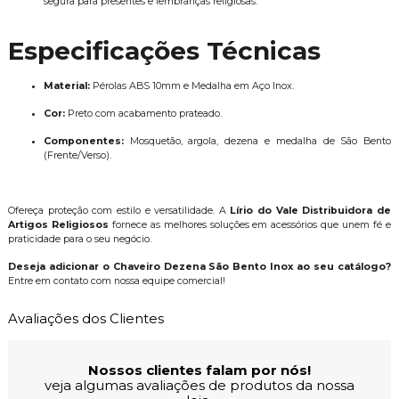
segura para presentes e lembranças religiosas.
Especificações Técnicas
Material:
Pérolas ABS 10mm e Medalha em Aço Inox.
Cor:
Preto com acabamento prateado.
Componentes:
Mosquetão, argola, dezena e medalha de São Bento
(Frente/Verso).
Ofereça proteção com estilo e versatilidade. A
Lírio do Vale Distribuidora de
Artigos Religiosos
fornece as melhores soluções em acessórios que unem fé e
praticidade para o seu negócio.
Deseja adicionar o Chaveiro Dezena São Bento Inox ao seu catálogo?
Entre em contato com nossa equipe comercial!
Avaliações dos Clientes
Nossos clientes falam por nós!
veja algumas avaliações de produtos da nossa