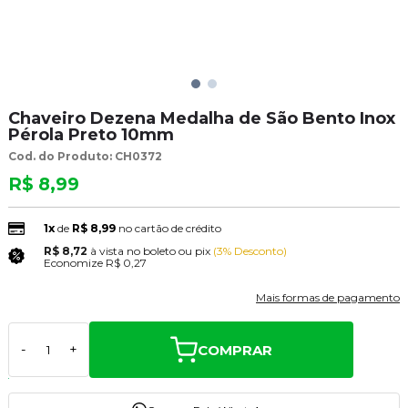
Chaveiro Dezena Medalha de São Bento Inox
Pérola Preto 10mm
Cod. do Produto: CH0372
R$ 8,99
1x
de
R$ 8,99
no cartão de crédito
R$ 8,72
à vista no boleto ou pix
(3% Desconto)
Economize
R$ 0,27
Mais formas de pagamento
COMPRAR
-
+