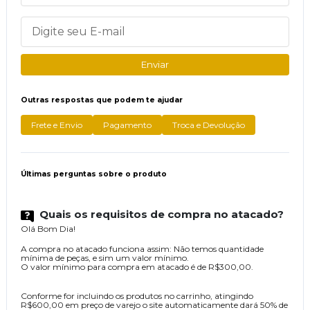
Enviar
Outras respostas que podem te ajudar
Frete e Envio
Pagamento
Troca e Devolução
Últimas perguntas sobre o produto
Quais os requisitos de compra no atacado?
Olá Bom Dia!
A compra no atacado funciona assim: Não temos quantidade
mínima de peças, e sim um valor mínimo.
O valor mínimo para compra em atacado é de R$300,00.
Conforme for incluindo os produtos no carrinho, atingindo
R$600,00 em preço de varejo o site automaticamente dará 50% de