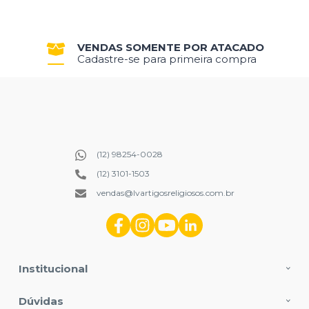
VENDAS SOMENTE POR ATACADO
Cadastre-se para primeira compra
(12) 98254-0028
(12) 3101-1503
vendas@lvartigosreligiosos.com.br
Institucional
Dúvidas