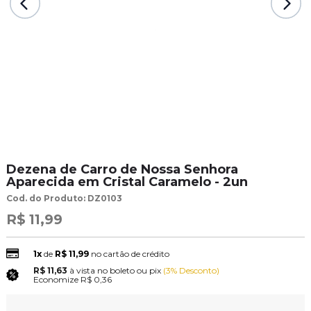
Dezena de Carro de Nossa Senhora
Aparecida em Cristal Caramelo - 2un
Cod. do Produto: DZ0103
R$ 11,99
1x
de
R$ 11,99
no cartão de crédito
R$ 11,63
à vista no boleto ou pix
(3% Desconto)
Economize
R$ 0,36