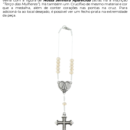
velha com a figura de
Nossa Senhora Aparecida
(atrás há a inscrição
“Terço das Mulheres”
). Há também um Crucifixo de mesmo material e cor
que a medalha, além de conter corações nas pontas na cruz. Para
adicioná-la ao local desejado, é possível ver um fecho prata na extremidade
da peça.