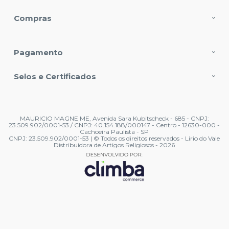
Compras
Pagamento
Selos e Certificados
MAURICIO MAGNE ME, Avenida Sara Kubitscheck - 685 - CNPJ:
23.509.902/0001-53 / CNPJ: 40.154.188/000147 - Centro - 12630-000 -
Cachoeira Paulista - SP
CNPJ: 23.509.902/0001-53 | © Todos os direitos reservados - Lirio do Vale
Distribuidora de Artigos Religiosos - 2026