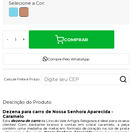
Selecione a Cor:
COMPRAR
-
+
Compre Pelo WhatsApp
Calcule Frete e Prazo
Descrição do Produto
Dezena para carro de Nossa Senhora Aparecida -
Caramelo
Esta
dezena de carro
da Lírio do Vale Artigos Religiosos é ideal para os seus
clientes! Com barbante branco e contas em cristal caramelo, a peça
contém uma medalha de metal em formato de coração na cor de prata