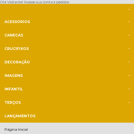
Olá Visitante!
Acesse sua conta e pedidos
ACESSÓRIOS
CANECAS
CRUCIFIXOS
DECORAÇÃO
IMAGENS
INFANTIL
TERÇOS
LANÇAMENTOS
Página Inicial