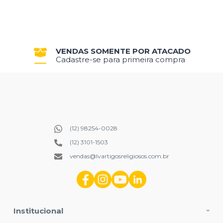
VENDAS SOMENTE POR ATACADO
Cadastre-se para primeira compra
(12) 98254-0028
(12) 3101-1503
vendas@lvartigosreligiosos.com.br
Institucional