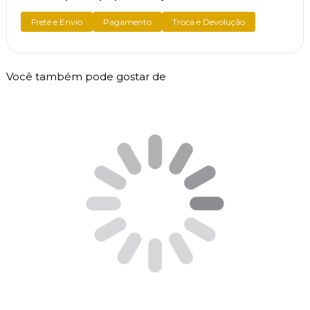
Frete e Envio
Pagamento
Troca e Devolução
Você também pode gostar de