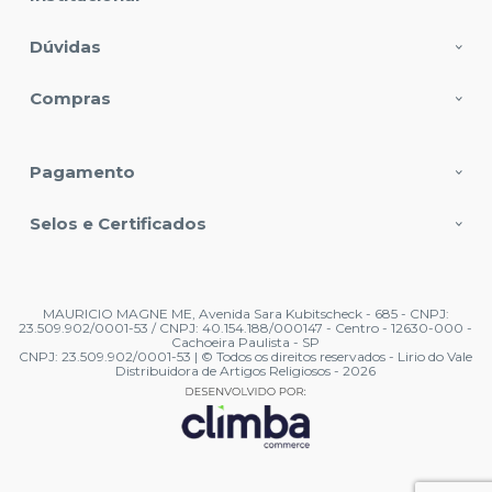
Dúvidas
Compras
Pagamento
Selos e Certificados
MAURICIO MAGNE ME, Avenida Sara Kubitscheck - 685 - CNPJ:
23.509.902/0001-53 / CNPJ: 40.154.188/000147 - Centro - 12630-000 -
Cachoeira Paulista - SP
CNPJ: 23.509.902/0001-53 | © Todos os direitos reservados - Lirio do Vale
Distribuidora de Artigos Religiosos - 2026