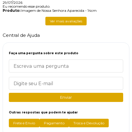
29/07/2026
Eu recomendo esse produto.
Produto:
Imagem de Nossa Senhora Aparecida - 14cm
Ver mais avaliações
Central de Ajuda
Faça uma pergunta sobre este produto
Enviar
Outras respostas que podem te ajudar
Frete e Envio
Pagamento
Troca e Devolução