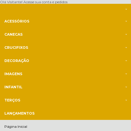
Olá Visitante!
Acesse sua conta e pedidos
ACESSÓRIOS
CANECAS
CRUCIFIXOS
DECORAÇÃO
IMAGENS
INFANTIL
TERÇOS
LANÇAMENTOS
Página Inicial