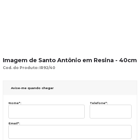
Imagem de Santo Antônio em Resina - 40cm
Cod. do Produto: IR92/40
Avise-me quando chegar
Nome
*
:
Telefone
*
:
Email
*
: