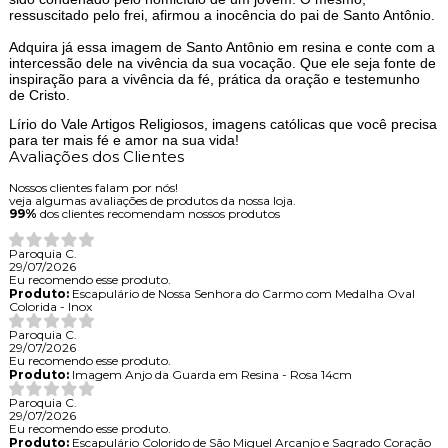
ressuscitado pelo frei, afirmou a inocência do pai de Santo Antônio.
Adquira já essa imagem de Santo Antônio em resina e conte com a
intercessão dele na vivência da sua vocação. Que ele seja fonte de
inspiração para a vivência da fé, prática da oração e testemunho
de Cristo.
Lírio do Vale Artigos Religiosos, imagens católicas que você precisa
para ter mais fé e amor na sua vida!
Avaliações dos Clientes
Nossos clientes falam por nós!
veja algumas avaliações de produtos da nossa loja.
99%
dos clientes recomendam nossos produtos
Paroquia C.
29/07/2026
Eu recomendo esse produto.
Produto:
Escapulário de Nossa Senhora do Carmo com Medalha Oval
Colorida - Inox
Paroquia C.
29/07/2026
Eu recomendo esse produto.
Produto:
Imagem Anjo da Guarda em Resina - Rosa 14cm
Paroquia C.
29/07/2026
Eu recomendo esse produto.
Produto:
Escapulário Colorido de São Miguel Arcanjo e Sagrado Coração