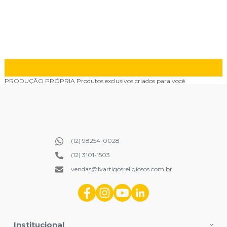
PRODUÇÃO PRÓPRIA
Produtos exclusivos criados para você
(12) 98254-0028
(12) 3101-1503
vendas@lvartigosreligiosos.com.br
Institucional