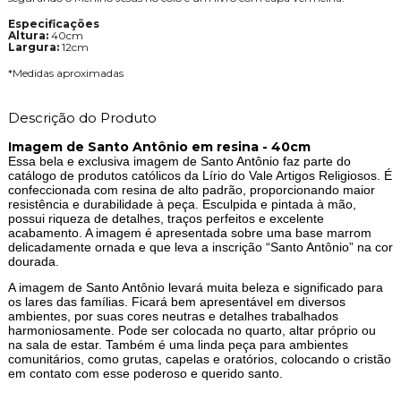
Especificações
Altura:
40cm
Largura:
12cm
*Medidas aproximadas
Descrição do Produto
Imagem de Santo Antônio em resina - 40cm
Essa bela e exclusiva imagem de Santo Antônio faz parte do
catálogo de produtos católicos da Lírio do Vale Artigos Religiosos. É
confeccionada com resina de alto padrão, proporcionando maior
resistência e durabilidade à peça. Esculpida e pintada à mão,
possui riqueza de detalhes, traços perfeitos e excelente
acabamento. A imagem é apresentada sobre uma base marrom
delicadamente ornada e que leva a inscrição “Santo Antônio” na cor
dourada.
A imagem de Santo Antônio levará muita beleza e significado para
os lares das famílias. Ficará bem apresentável em diversos
ambientes, por suas cores neutras e detalhes trabalhados
harmoniosamente. Pode ser colocada no quarto, altar próprio ou
na sala de estar. Também é uma linda peça para ambientes
comunitários, como grutas, capelas e oratórios, colocando o cristão
em contato com esse poderoso e querido santo.