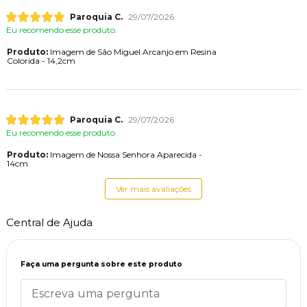
Paroquia C.
29/07/2026
Eu recomendo esse produto.
Produto:
Imagem de São Miguel Arcanjo em Resina
Colorida - 14,2cm
Paroquia C.
29/07/2026
Eu recomendo esse produto.
Produto:
Imagem de Nossa Senhora Aparecida -
14cm
Ver mais avaliações
Central de Ajuda
Faça uma pergunta sobre este produto