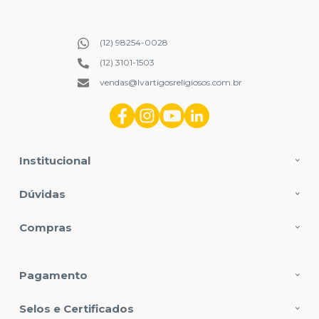
(12) 98254-0028
(12) 3101-1503
vendas@lvartigosreligiosos.com.br
Institucional
Dúvidas
Compras
Pagamento
Selos e Certificados