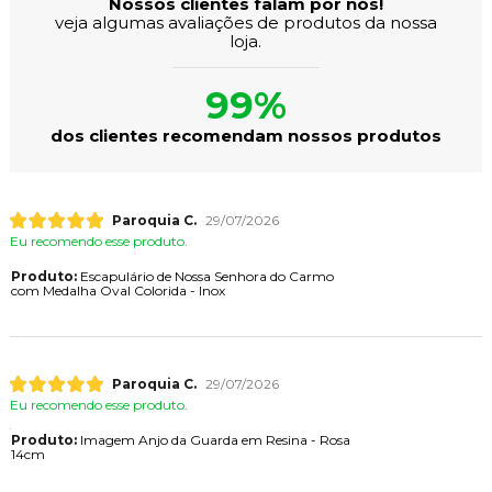
Nossos clientes falam por nós!
veja algumas avaliações de produtos da nossa
loja.
99%
dos clientes recomendam nossos produtos
Paroquia C.
29/07/2026
Eu recomendo esse produto.
Produto:
Escapulário de Nossa Senhora do Carmo
com Medalha Oval Colorida - Inox
Paroquia C.
29/07/2026
Eu recomendo esse produto.
Produto:
Imagem Anjo da Guarda em Resina - Rosa
14cm