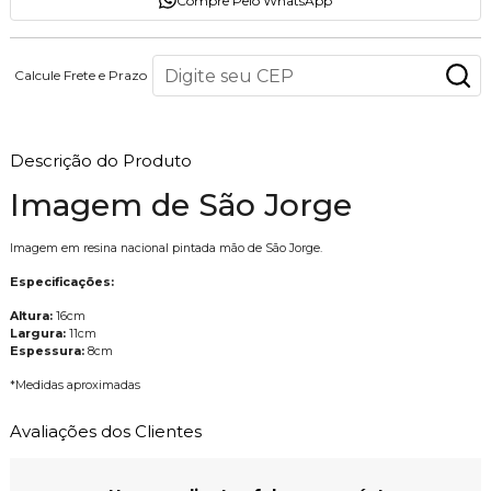
Compre Pelo WhatsApp
Calcule Frete e Prazo
Descrição do Produto
Imagem de São Jorge
Imagem em resina nacional pintada mão de São Jorge.
Especificações:
Altura:
16cm
Largura:
11cm
Espessura:
8cm
*Medidas aproximadas
Avaliações dos Clientes