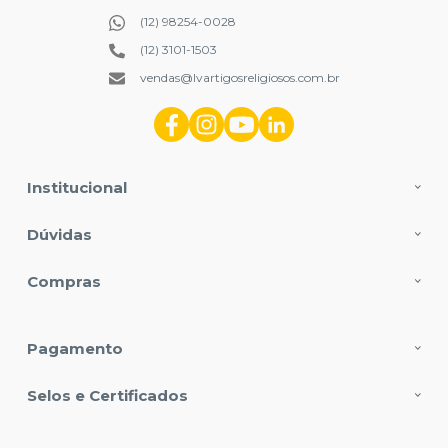
(12) 98254-0028
(12) 3101-1503
vendas@lvartigosreligiosos.com.br
Institucional
Dúvidas
Compras
Pagamento
Selos e Certificados