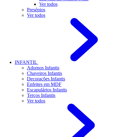
Ver todos
Presépios
Ver todos
INFANTIL
Adornos Infantis
Chaveiros Infantis
Decorações Infantis
Enfeites em MDF
Escapulários Infantis
Terços Infantis
Ver todos