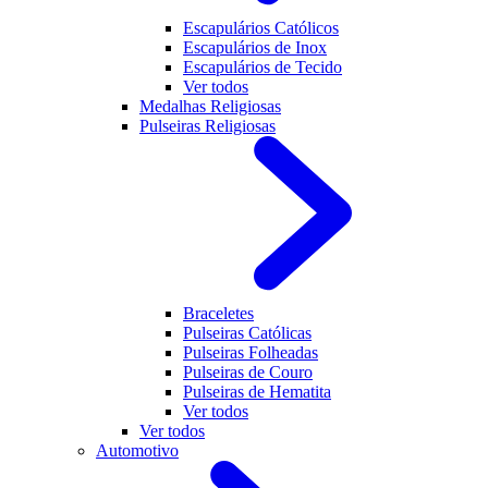
Escapulários Católicos
Escapulários de Inox
Escapulários de Tecido
Ver todos
Medalhas Religiosas
Pulseiras Religiosas
Braceletes
Pulseiras Católicas
Pulseiras Folheadas
Pulseiras de Couro
Pulseiras de Hematita
Ver todos
Ver todos
Automotivo