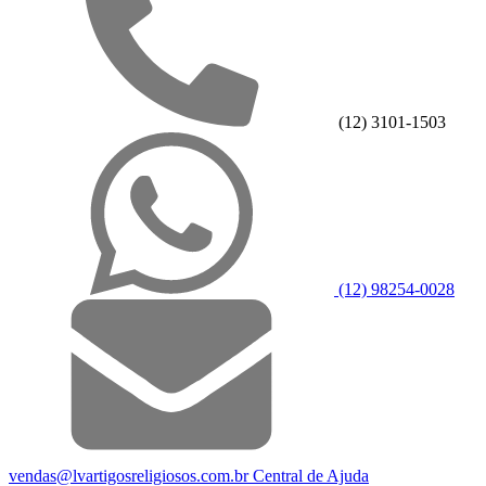
(12) 3101-1503
(12) 98254-0028
vendas@lvartigosreligiosos.com.br
Central de Ajuda