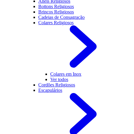
Anéis Religiosos
Bottons Religiosos
Brincos Religiosos
Cadeias de Consagração
Colares Religiosos
Colares em Inox
Ver todos
Cordões Religiosos
Escapulários