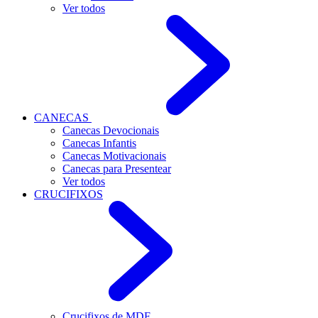
Ver todos
CANECAS
Canecas Devocionais
Canecas Infantis
Canecas Motivacionais
Canecas para Presentear
Ver todos
CRUCIFIXOS
Crucifixos de MDF