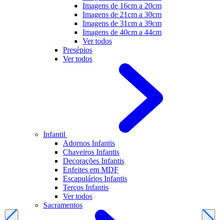
Imagens de 16cm a 20cm
Imagens de 21cm a 30cm
Imagens de 31cm a 39cm
Imagens de 40cm a 44cm
Ver todos
Presépios
Ver todos
Infantil
Adornos Infantis
Chaveiros Infantis
Decorações Infantis
Enfeites em MDF
Escapulários Infantis
Terços Infantis
Ver todos
Sacramentos