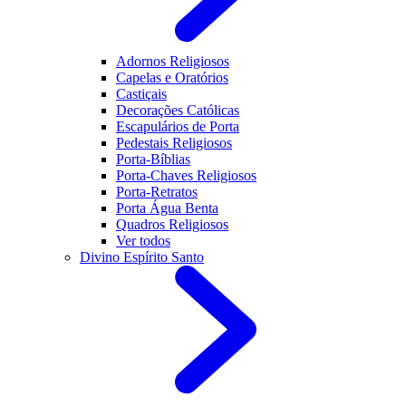
Adornos Religiosos
Capelas e Oratórios
Castiçais
Decorações Católicas
Escapulários de Porta
Pedestais Religiosos
Porta-Bíblias
Porta-Chaves Religiosos
Porta-Retratos
Porta Água Benta
Quadros Religiosos
Ver todos
Divino Espírito Santo