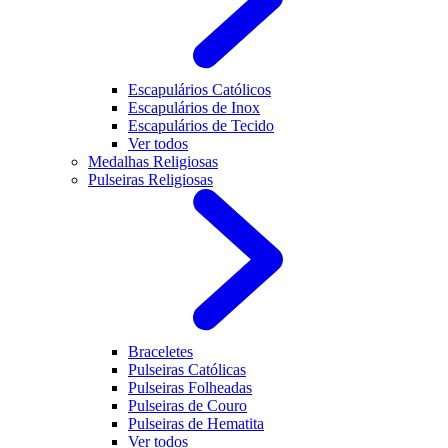
Escapulários Católicos
Escapulários de Inox
Escapulários de Tecido
Ver todos
Medalhas Religiosas
Pulseiras Religiosas
Braceletes
Pulseiras Católicas
Pulseiras Folheadas
Pulseiras de Couro
Pulseiras de Hematita
Ver todos