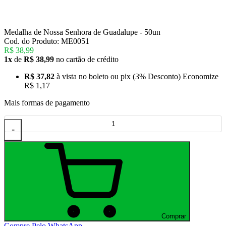
Medalha de Nossa Senhora de Guadalupe - 50un
Cod. do Produto: ME0051
R$ 38,99
1x
de
R$ 38,99
no cartão de crédito
R$ 37,82
à vista no boleto ou pix
(3% Desconto)
Economize
R$ 1,17
Mais formas de pagamento
-
Comprar
Compre Pelo WhatsApp